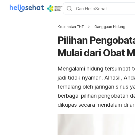
Kesehatan THT
Gangguan Hidung
Pilihan Pengobata
Mulai dari Obat 
Mengalami hidung tersumbat t
jadi tidak nyaman. Alhasil, And
terhalang oleh jaringan sinus 
berbagai pilihan pengobatan da
dikupas secara mendalam di arti