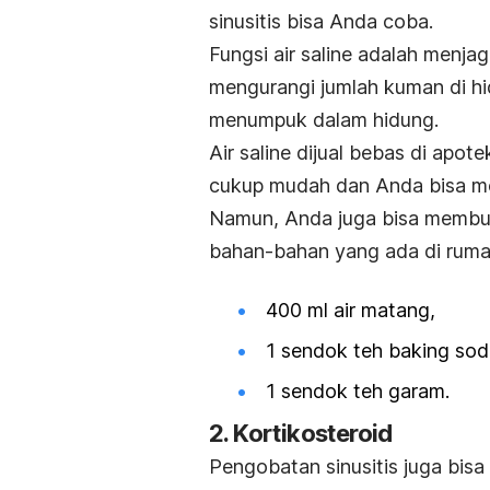
sinusitis bisa Anda coba.
Fungsi air saline adalah menja
mengurangi jumlah kuman di hi
menumpuk dalam hidung.
Air saline dijual bebas di ap
cukup mudah dan Anda bisa meng
Namun, Anda juga bisa membuat
bahan-bahan yang ada di ruma
400 ml air matang,
1 sendok teh
baking sod
1 sendok teh garam.
2. Kortikosteroid
Pengobatan sinusitis juga bisa