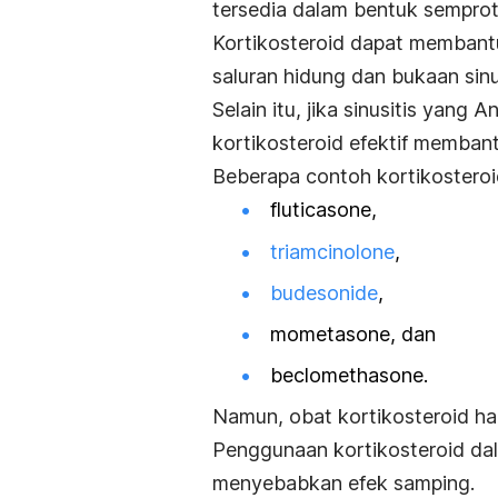
tersedia dalam bentuk semprot
Kortikosteroid dapat memban
saluran hidung dan bukaan sinu
Selain itu, jika sinusitis yang 
kortikosteroid efektif membant
Beberapa contoh kortikosteroid
fluticasone,
triamcinolone
,
budesonide
,
mometasone, dan
beclomethasone.
Namun, obat kortikosteroid ha
Penggunaan kortikosteroid dal
menyebabkan efek samping.