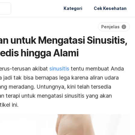
Kategori
Cek Kesehatan
Penjelas
n untuk Mengatasi Sinusitis,
Medis hingga Alami
erus-terusan akibat
sinusitis
tentu membuat Anda
a jadi tak bisa bernapas lega karena aliran udara
yang meradang. Untungnya, kini telah tersedia
n terapi untuk mengatasi sinusitis yang akan
kel ini.