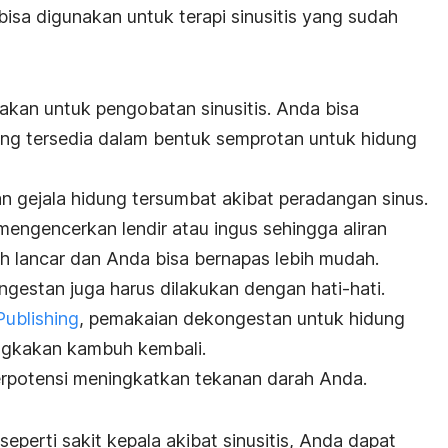
bisa digunakan untuk terapi sinusitis yang sudah
kan untuk pengobatan sinusitis. Anda bisa
g tersedia dalam bentuk semprotan untuk hidung
 gejala hidung tersumbat akibat peradangan sinus.
mengencerkan lendir atau ingus sehingga aliran
ih lancar dan Anda bisa bernapas lebih mudah.
gestan juga harus dilakukan dengan hati-hati.
Publishing
, pemakaian dekongestan untuk hidung
gkakan kambuh kembali.
erpotensi meningkatkan tekanan darah Anda.
eperti sakit kepala akibat sinusitis, Anda dapat