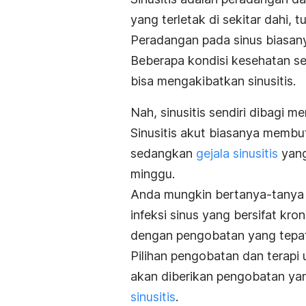
yang terletak di sekitar dahi, t
Peradangan pada sinus biasan
Beberapa kondisi kesehatan sep
bisa mengakibatkan sinusitis.
Nah, sinusitis sendiri dibagi men
Sinusitis akut biasanya membu
sedangkan
gejala sinusitis
yang
minggu.
Anda mungkin bertanya-tanya a
infeksi sinus yang bersifat kr
dengan pengobatan yang tepat
Pilihan pengobatan dan terapi
akan diberikan pengobatan ya
sinusitis
.