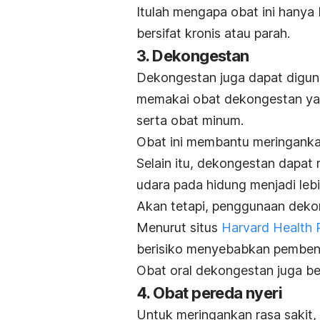
Itulah mengapa obat ini hanya 
bersifat kronis atau parah.
3. Dekongestan
Dekongestan juga dapat diguna
memakai obat dekongestan yan
serta obat minum.
Obat ini membantu meringankan
Selain itu, dekongestan dapat 
udara pada hidung menjadi leb
Akan tetapi, penggunaan dekon
Menurut situs
Harvard Health 
berisiko menyebabkan pemben
Obat oral dekongestan juga b
4. Obat pereda nyeri
Untuk meringankan rasa sakit, s