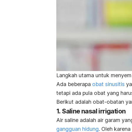
Langkah utama untuk menyembu
Ada beberapa
obat sinusitis
ya
tetapi ada pula obat yang har
Berikut adalah obat-obatan ya
1.
Saline nasal irrigation
Air saline adalah air garam yan
gangguan hidung
. Oleh karena