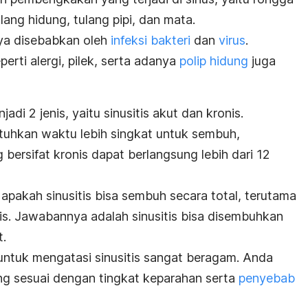
ulang hidung, tulang pipi, dan mata.
ya disebabkan oleh
infeksi bakteri
dan
virus
.
erti alergi, pilek, serta adanya
polip hidung
juga
jadi 2 jenis, yaitu sinusitis akut dan kronis.
tuhkan waktu lebih singkat untuk sembuh,
 bersifat kronis dapat berlangsung lebih dari 12
pakah sinusitis bisa sembuh secara total, terutama
onis. Jawabannya adalah sinusitis bisa disembuhkan
.
 untuk mengatasi sinusitis sangat beragam. Anda
ng sesuai dengan tingkat keparahan serta
penyebab