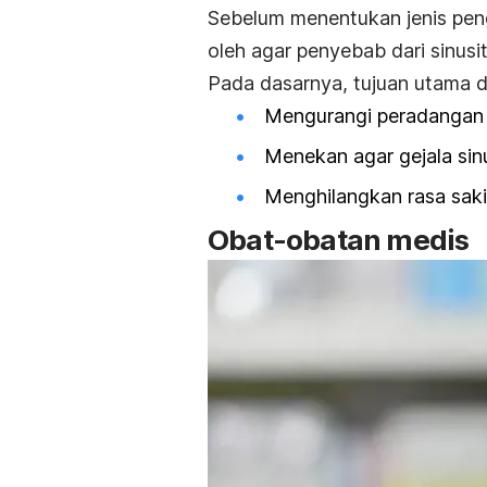
Sebelum menentukan jenis pen
oleh agar penyebab dari sinusit
Pada dasarnya, tujuan utama da
Mengurangi peradangan 
Menekan agar gejala sinu
Menghilangkan rasa saki
Obat-obatan medis