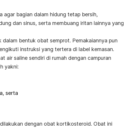
ga agar bagian dalam hidung tetap bersih,
dung dan sinus, serta membuang iritan lainnya yang
otek dalam bentuk obat semprot. Pemakaiannya pun
ikuti instruksi yang tertera di label kemasan.
 air saline sendiri di rumah dengan campuran
h yakni:
a
, serta
 dilakukan dengan obat kortikosteroid. Obat ini