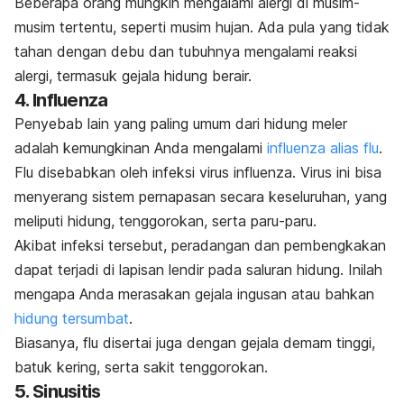
Beberapa orang mungkin mengalami alergi di musim-
musim tertentu, seperti musim hujan. Ada pula yang tidak
tahan dengan debu dan tubuhnya mengalami reaksi
alergi, termasuk gejala hidung berair.
4. Influenza
Penyebab lain yang paling umum dari hidung meler
adalah kemungkinan Anda mengalami
influenza alias flu
.
Flu disebabkan oleh infeksi virus influenza. Virus ini bisa
menyerang sistem pernapasan secara keseluruhan, yang
meliputi hidung, tenggorokan, serta paru-paru.
Akibat infeksi tersebut, peradangan dan pembengkakan
dapat terjadi di lapisan lendir pada saluran hidung. Inilah
mengapa Anda merasakan gejala ingusan atau bahkan
hidung tersumbat
.
Biasanya, flu disertai juga dengan gejala demam tinggi,
batuk kering, serta sakit tenggorokan.
5. Sinusitis