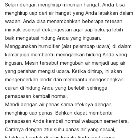
Selain dengan menghirup minuman hangat, Anda bisa
menghirup uap dari air hangat yang Anda letakkan dalam
wadah. Anda bisa menambahkan beberapa tetesan
minyak esensial dekongestan agar uap bekerja lebih
baik mengatasi hidung Anda yang ingusan.
Menggunakan
humidifier
(alat pelembap udara) di dalam
kamar juga membantu meringankan hidung Anda yang
ingusan. Mesin tersebut mengubah air menjadi uap air
yang perlahan mengisi udara. Ketika dihirup, ini akan
mengencerkan lendir dan membantu mengosongkan
cairan di hidung Anda yang berlebih sehingga
pernapasan kembali normal.
Mandi dengan air panas sama efeknya dengan
menghirup uap panas. Bahkan dapat membantu
pernapasan Anda kembali normal walaupun sementara.
Caranya dengan atur suhu panas air yang sesuai,
letakkan handuk di atas kepala Anda saat airnya