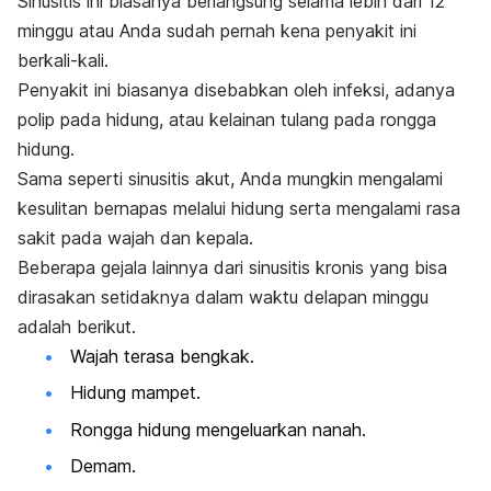
Sinusitis ini biasanya berlangsung selama lebih dari 12
minggu atau Anda sudah pernah kena penyakit ini
berkali-kali.
Penyakit ini biasanya disebabkan oleh infeksi, adanya
polip pada hidung, atau kelainan tulang pada rongga
hidung.
Sama seperti sinusitis akut, Anda mungkin mengalami
kesulitan bernapas melalui hidung serta mengalami rasa
sakit pada wajah dan kepala.
Beberapa gejala lainnya dari sinusitis kronis yang bisa
dirasakan setidaknya dalam waktu delapan minggu
adalah berikut.
Wajah terasa bengkak.
Hidung mampet.
Rongga hidung mengeluarkan nanah.
Demam.