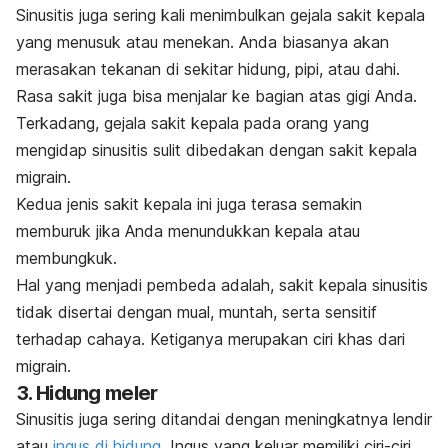
Sinusitis juga sering kali menimbulkan gejala sakit kepala
yang menusuk atau menekan. Anda biasanya akan
merasakan tekanan di sekitar hidung, pipi, atau dahi.
Rasa sakit juga bisa menjalar ke bagian atas gigi Anda.
Terkadang, gejala sakit kepala pada orang yang
mengidap sinusitis sulit dibedakan dengan sakit kepala
migrain.
Kedua jenis sakit kepala ini juga terasa semakin
memburuk jika Anda menundukkan kepala atau
membungkuk.
Hal yang menjadi pembeda adalah, sakit kepala sinusitis
tidak disertai dengan mual, muntah, serta sensitif
terhadap cahaya. Ketiganya merupakan ciri khas dari
migrain.
3. Hidung meler
Sinusitis juga sering ditandai dengan meningkatnya lendir
atau
ingus di hidung
. Ingus yang keluar memiliki ciri-ciri