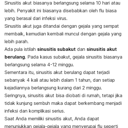
Sinusitis akut biasanya berlangsung selama 10 hari atau
lebih. Penyakit ini biasanya disebabkan oleh flu biasa
yang berasal dari infeksi virus.
Sinusitis akut juga ditandai dengan gejala yang sempat
membaik, kemudian kembali muncul dengan gejala yang
lebih parah.
Ada pula istilah
sinusitis subakut
dan
sinusitis akut
berulang
. Pada kasus subakut, gejala sinusitis biasanya
berlangsung selama 4-12 minggu.
Sementara itu, sinusitis akut berulang dapat terjadi
sebanyak 4 kali atau lebih dalam 1 tahun, dan setiap
kejadiannya berlangsung kurang dari 2 minggu.
Seringnya, sinusitis akut bisa diobati di rumah, tetapi jika
tidak kunjung sembuh maka dapat berkembang menjadi
infeksi dan komplikasi serius.
Saat Anda memiliki sinusitis akut, Anda dapat
menunjukkan gejala-gejala yang menyerupai flu seperti