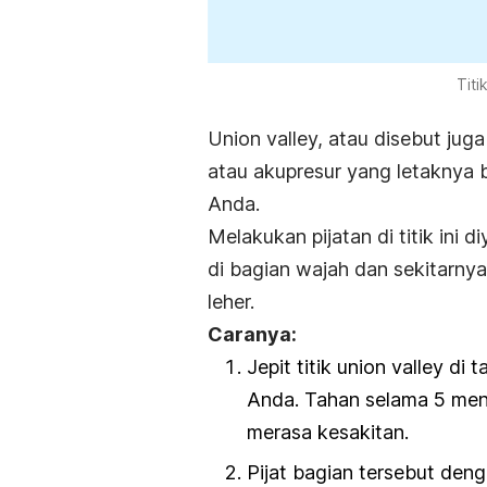
Titi
Union valley,
atau disebut juga 
atau akupresur yang letaknya b
Anda.
Melakukan pijatan di titik ini
di bagian wajah dan sekitarny
leher.
Caranya:
Jepit titik
union valley
di t
Anda. Tahan selama 5 men
merasa kesakitan.
Pijat bagian tersebut den