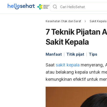
Kesehatan Otak dan Saraf
Sakit Kepala
7 Teknik Pijatan
Sakit Kepala
Manfaat
Titik pijat
Tips
Saat
sakit kepala
menyerang, An
atau belakang kepala untuk mer
kemungkinan efektif untuk meng