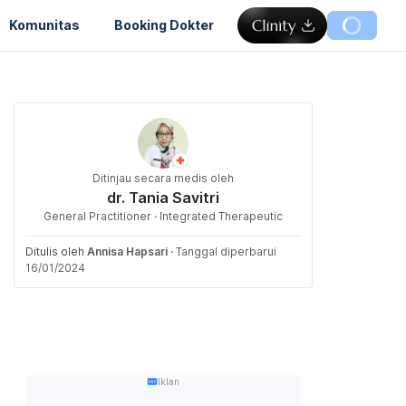
Komunitas
Booking Dokter
Ditinjau secara medis oleh
dr. Tania Savitri
General Practitioner · Integrated Therapeutic
Ditulis oleh
Annisa Hapsari
·
Tanggal diperbarui
16/01/2024
Iklan