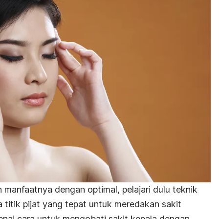
anfaatnya dengan optimal, pelajari dulu teknik
 titik pijat yang tepat untuk meredakan sakit
genai cara untuk mengobati sakit kepala dengan