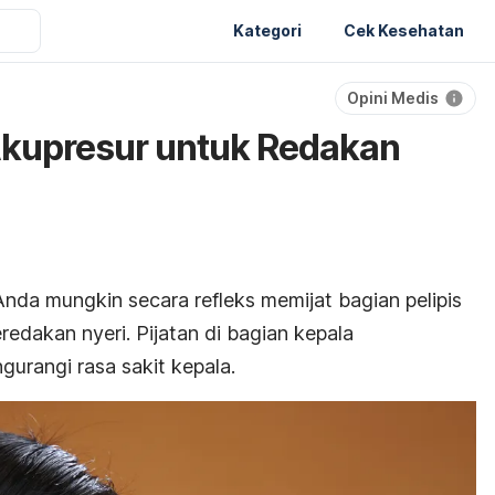
Kategori
Cek Kesehatan
Opini Medis
 Akupresur untuk Redakan
da mungkin secara refleks memijat bagian pelipis
edakan nyeri. Pijatan di bagian kepala
urangi rasa sakit kepala.