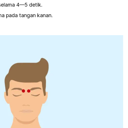
selama 4—5 detik.
a pada tangan kanan.