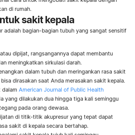
kan di rumah.
ntuk sakit kepala
esur adalah bagian-bagian tubuh yang sangat sensitif
tuh atau dipijat, rangsangannya dapat membantu
an meningkatkan sirkulasi darah.
nenangkan dalam tubuh dan meringankan rasa sakit
 bisa dirasakan saat Anda merasakan sakit kepala.
t dalam
American Journal of Public Health
a yang dilakukan dua hingga tiga kali seminggu
 tegang pada orang dewasa.
ijatan di titik-titik akupresur yang tepat dapat
a sakit di kepala secara bertahap.
alami sakit kepala tujuh kali seminggu,