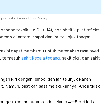
k pijat sakit kepala Union Valley
dengan teknik He Gu (LI4), adalah titik pijat refleksi
erada di antara jempol dan jari telunjuk tangan
 diyakini dapat membantu untuk meredakan rasa nyeri
a, termasuk
sakit kepala tegang
, sakit gigi, dan sakit
angan kiri dengan jempol dan jari telunjuk kanan
it. Namun, pastikan saat melakukannya, Anda tidak
gan gerakan memutar ke kiri selama 4—5 detik. Lalu