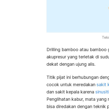
Tekn
Drilling bamboo
atau
bamboo g
akupresur yang terletak di su
dekat dengan ujung alis.
Titik pijat ini berhubungan den
cocok untuk meredakan
sakit
dan sakit kepala karena
sinusit
Penglihatan kabur, mata yang n
bisa diredakan dengan teknik pij