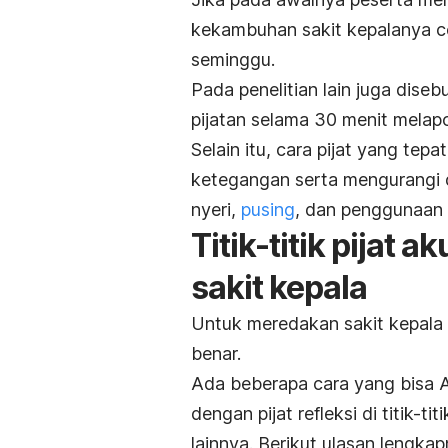
kekambuhan sakit kepalanya c
seminggu.
Pada penelitian lain juga dise
pijatan selama 30 menit melap
Selain itu, cara pijat yang te
ketegangan serta mengurangi d
nyeri,
pusing
, dan penggunaan
Titik-titik pijat
sakit kepala
Untuk meredakan sakit kepala
benar.
Ada beberapa cara yang bisa 
dengan pijat refleksi di titik-ti
lainnya. Berikut ulasan lengkap