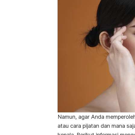
Namun, agar Anda memperoleh m
atau cara pijatan dan mana saja
kepala. Berikut informasi men