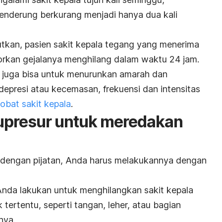
enderung berkurang menjadi hanya dua kali
butkan, pasien sakit kepala tegang yang menerima
orkan gejalanya menghilang dalam waktu 24 jam.
pat juga bisa untuk menurunkan amarah dan
epresi atau kecemasan, frekuensi dan intensitas
obat sakit kepala
.
 akupresur untuk meredakan
 dengan pijatan, Anda harus melakukannya dengan
Anda lakukan untuk menghilangkan sakit kepala
tik tertentu, seperti tangan, leher, atau bagian
nya.