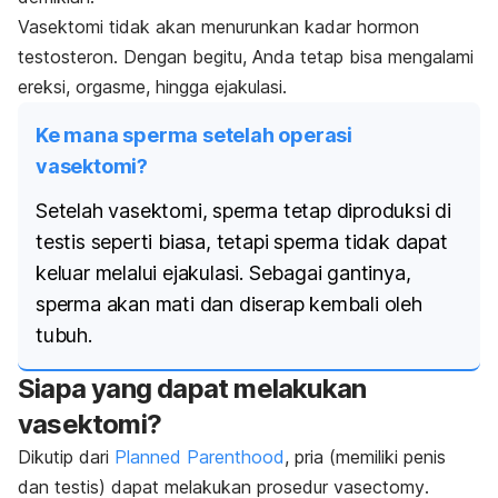
Vasektomi tidak akan menurunkan kadar hormon
testosteron. Dengan begitu, Anda tetap bisa mengalami
ereksi, orgasme, hingga ejakulasi.
Ke mana sperma setelah operasi
vasektomi?
Setelah vasektomi, sperma tetap diproduksi di
testis seperti biasa, tetapi sperma tidak dapat
keluar melalui ejakulasi. Sebagai gantinya,
sperma akan mati dan diserap kembali oleh
tubuh.
Siapa yang dapat melakukan
vasektomi?
Dikutip dari
Planned Parenthood
, pria (memiliki penis
dan testis) dapat melakukan prosedur
vasectomy
.