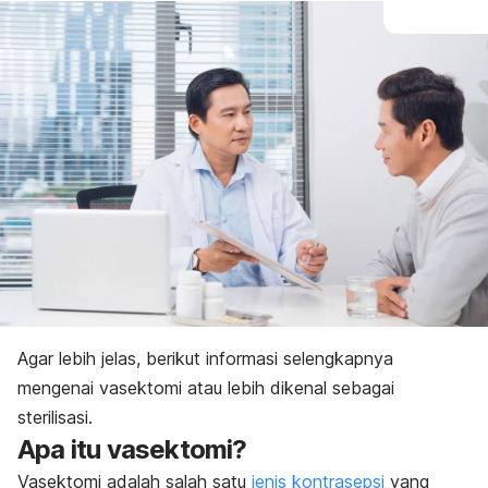
Pembatalan
Agar lebih jelas, berikut informasi selengkapnya
mengenai vasektomi atau lebih dikenal sebagai
sterilisasi.
Apa itu vasektomi?
Vasektomi adalah salah satu
jenis kontrasepsi
yang