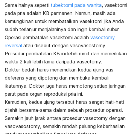
Sama halnya seperti
tubektomi pada wanita
, vasektomi
pada pria adalah KB permanen. Namun, masih ada
kemungkinan untuk membatalkan vasektomi jika Anda
sudah terlanjur menjalaninya dan ingin kembali subur.
Operasi pembatalan vasektomi adalah
vasectomy
reversal
atau disebut dengan
vasovasostomy
.
Prosedur pembatalan KB ini lebih rumit dan memerlukan
waktu 2 kali lebih lama daripada
vasectomy
.
Dokter bedah harus menemukan kedua ujung vas
deferens yang dipotong dan membuka kembali
ikatannya. Dokter juga harus memotong setiap jaringan
parut pada organ reproduksi pria ini.
Kemudian, kedua ujung tersebut harus sangat hati-hati
dijahit bersama-sama dalam sebuah prosedur operasi.
Semakin jauh jarak antara prosedur
vasectomy
dengan
vasovasostomy
, semakin rendah peluang keberhasilan