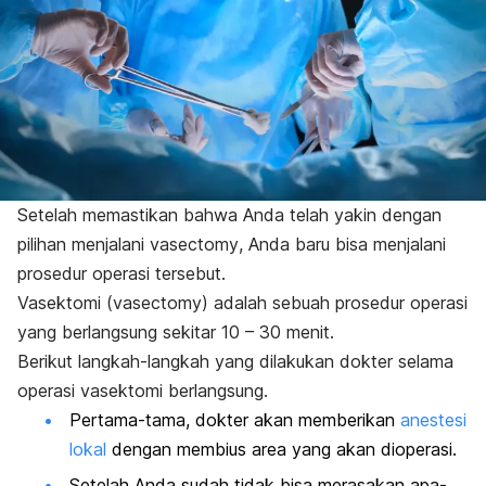
Setelah memastikan bahwa Anda telah yakin dengan
pilihan menjalani
vasectomy
, Anda baru bisa menjalani
prosedur operasi tersebut.
Vasektomi (
vasectomy
) adalah sebuah prosedur operasi
yang berlangsung sekitar 10 – 30 menit.
Berikut langkah-langkah yang dilakukan dokter selama
operasi vasektomi berlangsung.
Pertama-tama, dokter akan memberikan
anestesi
lokal
dengan membius area yang akan dioperasi.
Setelah Anda sudah tidak bisa merasakan apa-