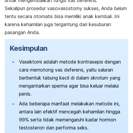
untuk mengembalikan fungsi vas deferens.
Sekalipun prosedur
vasovasostomy
sukses, Anda belum
tentu secara otomatis bisa memiliki anak kembali. Ini
karena kehamilan juga tergantung dari kesuburan
pasangan Anda.
Kesimpulan
Vasektomi adalah metode kontrasepsi dengan
cara memotong vas deferens, yaitu saluran
berbentuk tabung kecil di dalam skrotum yang
mengantarkan sperma agar bisa keluar melalui
penis.
Ada beberapa manfaat melakukan metode ini,
antara lain efektif mencegah kehamilan hingga
99% serta tidak memengaruhi kadar hormon
testosteron dan performa seks.