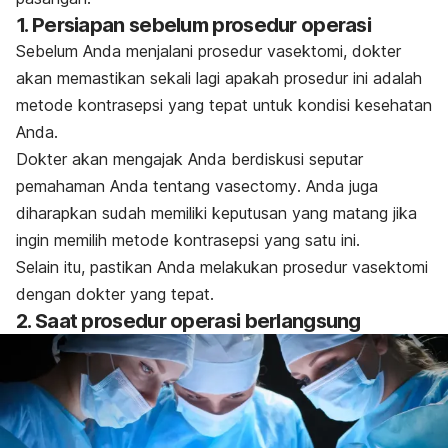
1. Persiapan sebelum prosedur operasi
Sebelum Anda menjalani prosedur vasektomi, dokter
akan memastikan sekali lagi apakah prosedur ini adalah
metode kontrasepsi yang tepat untuk kondisi kesehatan
Anda.
Dokter akan mengajak Anda berdiskusi seputar
pemahaman Anda tentang
vasectomy
. Anda juga
diharapkan sudah memiliki keputusan yang matang jika
ingin memilih metode kontrasepsi yang satu ini.
Selain itu, pastikan Anda melakukan prosedur vasektomi
dengan dokter yang tepat.
2. Saat prosedur operasi berlangsung