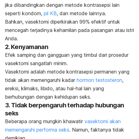
jika dibandingkan dengan metode kontrasepsi lain
seperti kondom,
pil KB
, dan metode lainnya.
Bahkan, vasektomi diperkirakan 99% efektif untuk
mencegah terjadinya kehamilan pada pasangan atau istri
Anda.
2. Kenyamanan
Efek samping dan gangguan yang timbul dari prosedur
vasektomi sangatlah minim.
Vasektomi adalah metode kontrasepsi permanen yang
tidak akan memengaruhi kadar
hormon testosteron
,
ereksi, klimaks, libido, atau hal-hal lain yang
berhubungan dengan kehidupan seks.
3. Tidak berpengaruh terhadap hubungan
seks
Beberapa orang mungkin khawatir
vasektomi akan
memengaruhi performa seks
. Namun, faktanya tidak
demikian.