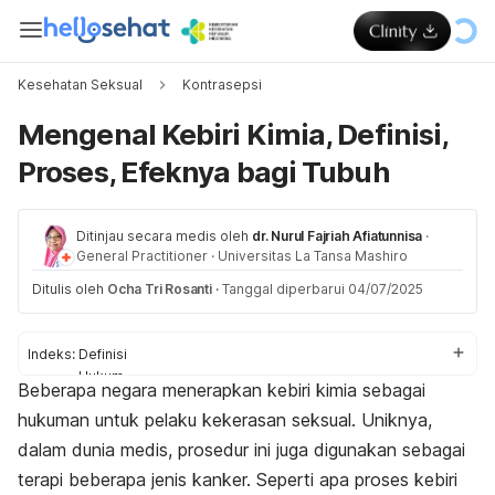
Kesehatan Seksual
Kontrasepsi
Mengenal Kebiri Kimia, Definisi,
Proses, Efeknya bagi Tubuh
Ditinjau secara medis oleh
dr. Nurul Fajriah Afiatunnisa
·
General Practitioner
·
Universitas La Tansa Mashiro
Ditulis oleh
Ocha Tri Rosanti
·
Tanggal diperbarui 04/07/2025
Indeks:
Definisi
Hukum
Beberapa negara menerapkan kebiri kimia sebagai
Proses
hukuman untuk pelaku kekerasan seksual. Uniknya,
Efek
dalam dunia medis, prosedur ini juga digunakan sebagai
terapi beberapa jenis kanker. Seperti apa proses kebiri