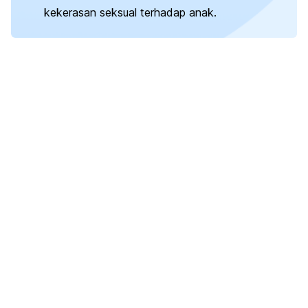
kekerasan seksual terhadap anak.