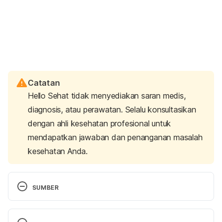
Catatan
Hello Sehat tidak menyediakan saran medis,
diagnosis, atau perawatan. Selalu konsultasikan
dengan ahli kesehatan profesional untuk
mendapatkan jawaban dan penanganan masalah
kesehatan Anda.
SUMBER
Chemical castration. (2024). Retrieved 9 June 
2025, from 