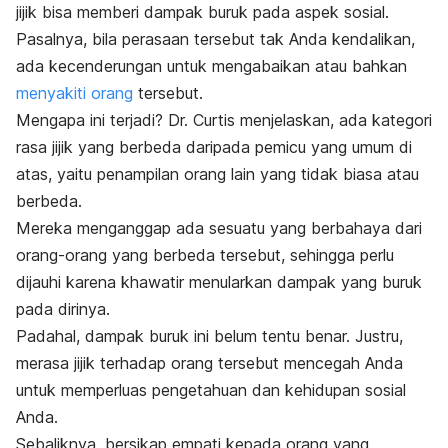
jijik bisa memberi dampak buruk pada aspek sosial.
Pasalnya, bila perasaan tersebut tak Anda kendalikan,
ada kecenderungan untuk mengabaikan atau bahkan
menyakiti orang
tersebut.
Mengapa ini terjadi? Dr. Curtis menjelaskan, ada kategori
rasa jijik yang berbeda daripada pemicu yang umum di
atas, yaitu penampilan orang lain yang tidak biasa atau
berbeda.
Mereka menganggap ada sesuatu yang berbahaya dari
orang-orang yang berbeda tersebut, sehingga perlu
dijauhi karena khawatir menularkan dampak yang buruk
pada dirinya.
Padahal, dampak buruk ini belum tentu benar. Justru,
merasa jijik terhadap orang tersebu
t mencegah Anda
untuk memperluas pengetahuan dan kehidupan sosial
Anda.
Sebaliknya, bersikap empati kepada orang yang