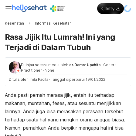
Kesehatan
Informasi Kesehatan
Rasa Jijik Itu Lumrah! Ini yang
Terjadi di Dalam Tubuh
Ditinjau secara medis oleh
dr. Damar Upahita
·
General
Practitioner
·
None
Ditulis oleh
Ihda Fadila
·
Tanggal diperbarui 19/01/2022
Anda pasti pernah merasa jijik, entah itu terhadap
makanan, muntahan, feses, atau sesuatu menjijikkan
lainnya. Anda juga bisa merasakan perasaan tersebut
terhadap suatu hal yang mungkin orang anggap biasa.
Namun, pernahkah Anda berpikir mengapa hal ini bisa