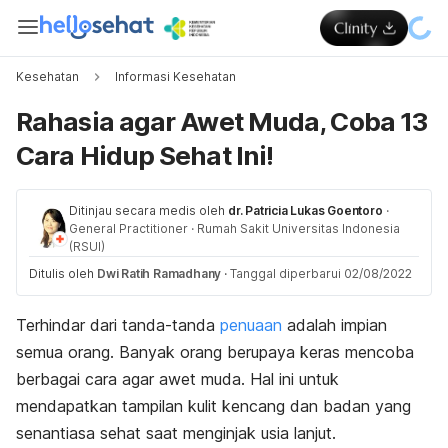
Kesehatan
Informasi Kesehatan
Rahasia agar Awet Muda, Coba 13
Cara Hidup Sehat Ini!
Ditinjau secara medis oleh
dr. Patricia Lukas Goentoro
·
General Practitioner
·
Rumah Sakit Universitas Indonesia
(RSUI)
Ditulis oleh
Dwi Ratih Ramadhany
·
Tanggal diperbarui 02/08/2022
Terhindar dari tanda-tanda
penuaan
adalah impian
semua orang. B
anyak orang berupaya keras mencoba
berbagai cara agar awet muda. Hal ini untuk
mendapatkan tampilan kulit kencang dan badan yang
senantiasa sehat saat menginjak usia lanjut.