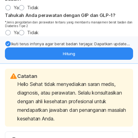
Ya
Tidak
Tahukah Anda perawatan dengan GIP dan GLP-1?
*Jenis pengobatan dan perawatan terbaru yang membantu manajemen berat badan dan
Diabetes Tipe 2
Ya
Tidak
Ikuti terus infonya agar berat badan terjaga: Dapatkan update
dari pakar mengenai dukungan dan perawatan berat badan
Hitung
langsung ke inbox Anda.
Catatan
Hello Sehat tidak menyediakan saran medis,
diagnosis, atau perawatan. Selalu konsultasikan
dengan ahli kesehatan profesional untuk
mendapatkan jawaban dan penanganan masalah
kesehatan Anda.