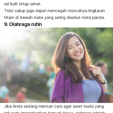
sel kulit tetap sehat.
Tidur cukup juga dapat mencegah munculnya lingkaran
hitam di bawah mata yang sering disebut
mata panda
.
9. Olahraga rutin
Jika Anda sedang mencari cara agar awet muda yang
tak perlu mengeluarkan banyak biaya, olahraga adalah