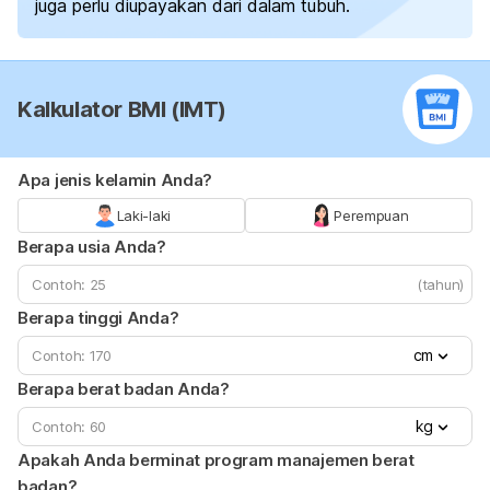
juga perlu diupayakan dari dalam tubuh.
Kalkulator BMI (IMT)
Apa jenis kelamin Anda?
Laki-laki
Perempuan
Berapa usia Anda?
(tahun)
Berapa tinggi Anda?
cm
Berapa berat badan Anda?
kg
Apakah Anda berminat program manajemen berat
badan?