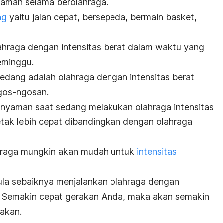
yaman selama berolahraga.
ng
yaitu jalan cepat, bersepeda, bermain basket,
ahraga dengan intensitas berat dalam waktu yang
seminggu.
sedang adalah olahraga dengan intensitas berat
gos-ngosan.
 nyaman saat sedang melakukan olahraga intensitas
etak lebih cepat dibandingkan dengan olahraga
hraga mungkin akan mudah untuk
intensitas
la sebaiknya menjalankan olahraga dengan
u. Semakin cepat gerakan Anda, maka akan semakin
sakan.