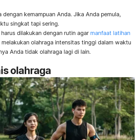
ga dengan kemampuan Anda. Jika Anda pemula,
tu singkat tapi sering.
 harus dilakukan dengan rutin agar
manfaat latihan
ni melakukan olahraga intensitas tinggi dalam waktu
tnya Anda tidak olahraga lagi di lain.
nis olahraga