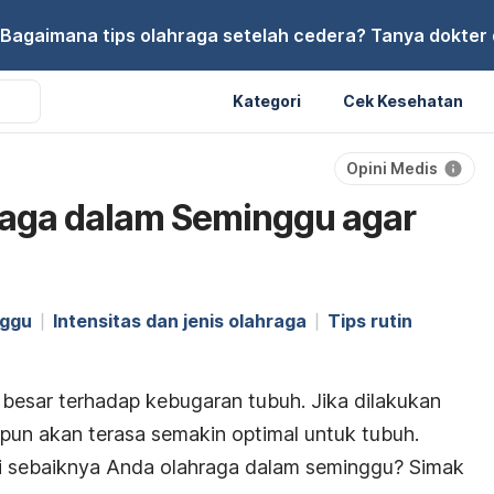
Bagaimana tips olahraga setelah cedera? Tanya dokter di
Kategori
Cek Kesehatan
Opini Medis
raga dalam Seminggu agar
nggu
Intensitas dan jenis olahraga
Tips rutin
besar terhadap kebugaran tubuh. Jika dilakukan
 pun akan terasa semakin optimal untuk tubuh.
li sebaiknya Anda olahraga dalam seminggu? Simak