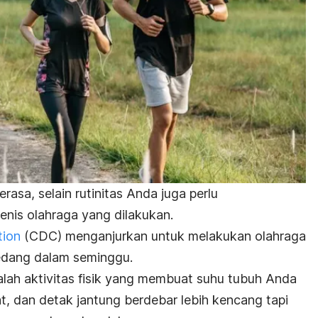
rasa, selain rutinitas Anda juga perlu
enis olahraga yang dilakukan.
tion
(CDC) menganjurkan untuk melakukan olahraga
sedang dalam seminggu.
alah aktivitas fisik yang membuat suhu tubuh Anda
t, dan detak jantung berdebar lebih kencang tapi