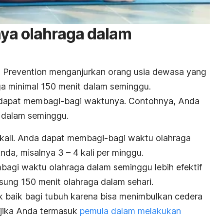
nya olahraga dalam
d Prevention menganjurkan orang usia dewasa yang
ga minimal 150 menit dalam seminggu.
a dapat membagi-bagi waktunya. Contohnya, Anda
i dalam seminggu.
a kali. Anda dapat membagi-bagi waktu olahraga
da, misalnya 3 – 4 kali per minggu.
bagi waktu olahraga dalam seminggu lebih efektif
ung 150 menit olahraga dalam sehari.
k baik bagi tubuh karena bisa menimbulkan cedera
 jika Anda termasuk
pemula dalam melakukan