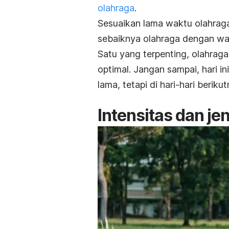
olahraga
.
Sesuaikan lama waktu olahra
sebaiknya olahraga dengan wak
Satu yang terpenting, olahraga
optimal. Jangan sampai, hari i
lama, tetapi di hari-hari beriku
Intensitas dan je