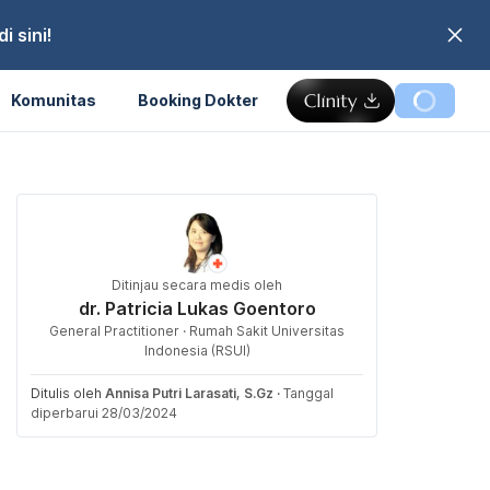
 sini!
Komunitas
Booking Dokter
Ditinjau secara medis oleh
dr. Patricia Lukas Goentoro
General Practitioner · Rumah Sakit Universitas
Indonesia (RSUI)
Ditulis oleh
Annisa Putri Larasati, S.Gz
·
Tanggal
diperbarui 28/03/2024