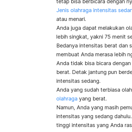
tetap bisa berbicara dengan n
Jenis olahraga intensitas seda
atau menari.
Anda juga dapat melakukan ol
lebih singkat, yakni 75 menit 
Bedanya intensitas berat dan 
membuat Anda merasa lebih
n
Anda tidak bisa bicara dengan
berat. Detak jantung pun berd
intensitas sedang.
Anda yang sudah terbiasa ola
olahraga
yang berat.
Namun, Anda yang masih pemu
intensitas yang sedang dahul
tinggi intensitas yang Anda ra