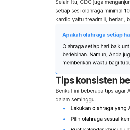
Selain itu, CDC juga menganju
setiap sesi olahraga minimal 1
kardio yaitu
treadmill
, berlari
Apakah olahraga setiap har
Olahraga setiap hari baik un
berlebihan. Namun, Anda jug
memberikan waktu bagi tubuh
Tips konsisten b
Berikut ini beberapa tips agar
dalam seminggu.
Lakukan olahraga yang A
Pilih olahraga sesuai k
Buat kalender khusus un