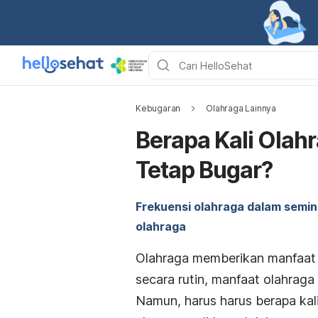
Kebugaran
Olahraga Lainnya
Berapa Kali Olah
Tetap Bugar?
Frekuensi olahraga dalam semi
olahraga
Olahraga memberikan manfaat 
secara rutin, manfaat olahraga
Namun, harus harus berapa ka