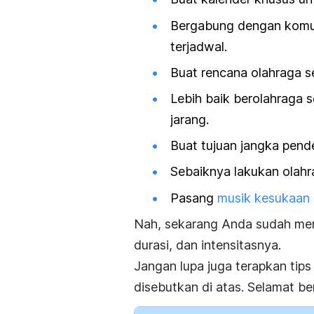
Bergabung dengan komuni
terjadwal.
Buat rencana olahraga s
Lebih baik berolahraga s
jarang.
Buat tujuan jangka pend
Sebaiknya lakukan olahra
Pasang
musik kesukaan 
Nah, sekarang Anda sudah men
durasi, dan intensitasnya.
Jangan lupa juga terapkan tips
disebutkan di atas. Selamat be