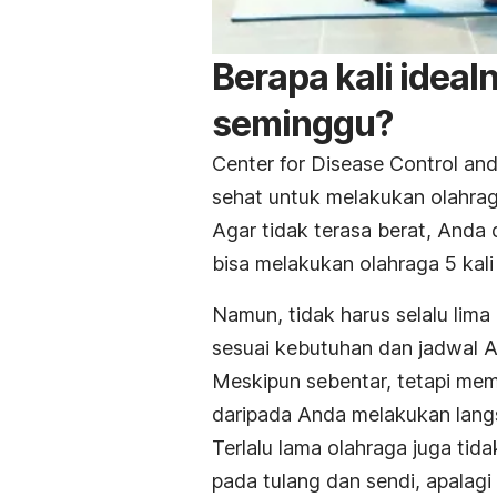
Berapa kali ideal
seminggu?
Center for Disease Control an
sehat untuk melakukan olahra
Agar tidak terasa berat, And
bisa melakukan olahraga 5 kal
Namun, tidak harus selalu lim
sesuai kebutuhan dan jadwal An
Meskipun sebentar, tetapi mem
daripada Anda melakukan langs
Terlalu lama olahraga
juga tida
pada tulang dan sendi, apalagi