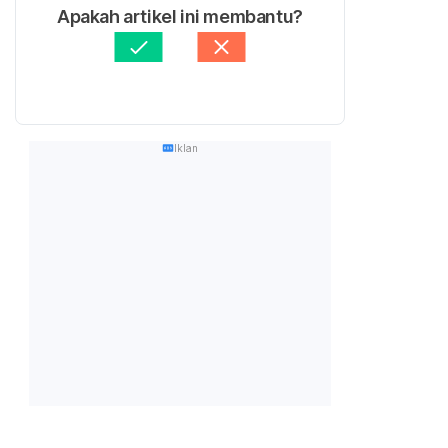
Apakah artikel ini membantu?
Iklan