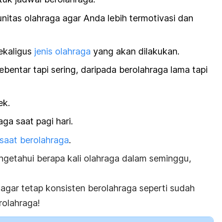
tas olahraga agar Anda lebih termotivasi dan
ekaligus
jenis olahraga
yang akan dilakukan.
ebentar tapi sering, daripada berolahraga lama tapi
ek.
ga saat pagi hari.
saat berolahraga
.
getahui berapa kali olahraga dalam seminggu,
 agar tetap konsisten berolahraga seperti sudah
rolahraga!