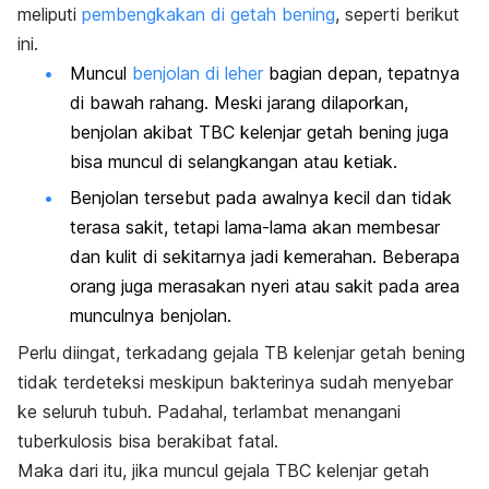
meliputi
pembengkakan di getah bening
, seperti berikut
ini.
Muncul
benjolan di leher
bagian depan, tepatnya
di bawah rahang. Meski jarang dilaporkan,
benjolan akibat TBC kelenjar getah bening juga
bisa muncul di selangkangan atau ketiak.
Benjolan tersebut pada awalnya kecil dan tidak
terasa sakit, tetapi lama-lama akan membesar
dan kulit di sekitarnya jadi kemerahan. Beberapa
orang juga merasakan nyeri atau sakit pada area
munculnya benjolan.
Perlu diingat, terkadang gejala TB kelenjar getah bening
tidak terdeteksi meskipun bakterinya sudah menyebar
ke seluruh tubuh. Padahal, terlambat menangani
tuberkulosis bisa berakibat fatal.
Maka dari itu, jika muncul gejala TBC kelenjar getah