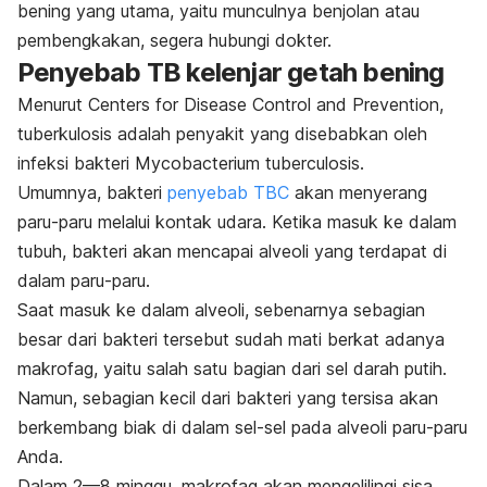
bening yang utama, yaitu munculnya benjolan atau
pembengkakan, segera hubungi dokter.
Penyebab TB kelenjar getah bening
Menurut
Centers for Disease Control and Prevention
,
tuberkulosis adalah penyakit yang disebabkan oleh
infeksi bakteri
Mycobacterium tuberculosis
.
Umumnya, bakteri
penyebab TBC
akan menyerang
paru-paru melalui kontak udara. Ketika masuk ke dalam
tubuh, bakteri akan mencapai alveoli yang terdapat di
dalam paru-paru.
Saat
masuk ke dalam alveoli, sebenarnya sebagian
besar dari bakteri tersebut sudah mati berkat adanya
makrofag, yaitu salah satu bagian dari sel darah putih.
Namun, sebagian kecil dari bakteri yang tersisa akan
berkembang biak di dalam sel-sel pada alveoli paru-paru
Anda.
Dalam 2—8 minggu, makrofag akan mengelilingi sisa