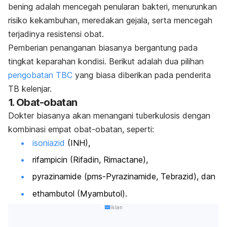
bening adalah mencegah penularan bakteri, menurunkan
risiko kekambuhan, meredakan gejala, serta mencegah
terjadinya resistensi obat.
Pemberian penanganan biasanya bergantung pada
tingkat keparahan kondisi. Berikut adalah dua pilihan
pengobatan TBC
yang biasa diberikan pada penderita
TB kelenjar.
1. Obat-obatan
Dokter biasanya akan menangani tuberkulosis dengan
kombinasi empat obat-obatan, seperti:
isoniazid
(INH),
rifampicin (Rifadin, Rimactane),
pyrazinamide (pms-Pyrazinamide, Tebrazid), dan
ethambutol (Myambutol).
Iklan