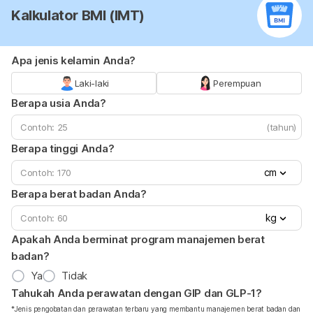
Kalkulator BMI (IMT)
Apa jenis kelamin Anda?
Laki-laki
Perempuan
Berapa usia Anda?
(tahun)
Berapa tinggi Anda?
cm
Berapa berat badan Anda?
kg
Apakah Anda berminat program manajemen berat
badan?
Ya
Tidak
Tahukah Anda perawatan dengan GIP dan GLP-1?
*Jenis pengobatan dan perawatan terbaru yang membantu manajemen berat badan dan