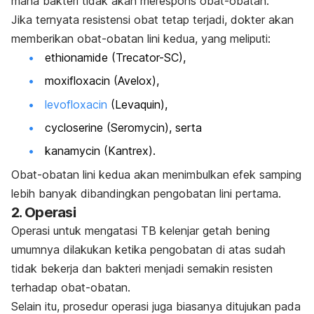
mana bakteri tidak akan merespons obat-obatan.
Jika ternyata resistensi obat tetap terjadi, dokter akan
memberikan obat-obatan lini kedua, yang meliputi:
ethionamide (Trecator-SC),
moxifloxacin (Avelox),
levofloxacin
(Levaquin),
cycloserine (Seromycin), serta
kanamycin (Kantrex).
Obat-obatan lini kedua akan menimbulkan efek samping
lebih banyak dibandingkan pengobatan lini pertama.
2. Operasi
Operasi untuk mengatasi TB kelenjar getah bening
umumnya dilakukan ketika pengobatan di atas sudah
tidak bekerja dan bakteri menjadi semakin resisten
terhadap obat-obatan.
Selain itu, prosedur operasi juga biasanya ditujukan pada