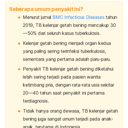
Seberapa umum penyakit ini?
Menurut jurnal
BMC Infectious Diseases
tahun
2019, TB kelenjar getah bening mencakup 30
—50% dari seluruh kasus tuberkulosis.
Kelenjar getah bening menjadi organ kedua
yang paling sering terinfeksi tuberkulosis,
sementara yang pertama adalah paru-paru.
Penyakit TB kelenjar getah bening diketahui
lebih sering terjadi pada pasien wanita
ketimbang pria, dengan rata-rata usia sekitar
20—40 tahun saat penyakit ini pertama
terdiagnosis.
Tidak hanya orang dewasa, TB kelenjar getah
bening juga sangat umum terjadi pada anak-
anak, terutama di Indonesia.