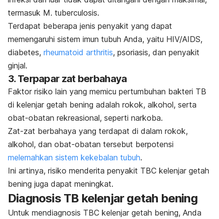
termasuk
M. tuberculosis
.
Terdapat beberapa jenis penyakit yang dapat
memengaruhi sistem imun tubuh Anda, yaitu HIV/AIDS,
diabetes,
rheumatoid arthritis
, psoriasis, dan penyakit
ginjal.
3. Terpapar zat berbahaya
Faktor risiko lain yang memicu pertumbuhan bakteri TB
di kelenjar getah bening adalah rokok, alkohol, serta
obat-obatan rekreasional, seperti narkoba.
Zat-zat berbahaya yang terdapat di dalam rokok,
alkohol, dan obat-obatan tersebut berpotensi
melemahkan sistem kekebalan tubuh
.
Ini artinya, risiko menderita penyakit TBC kelenjar getah
bening juga dapat meningkat.
Diagnosis TB kelenjar getah bening
Untuk mendiagnosis TBC kelenjar getah bening, Anda