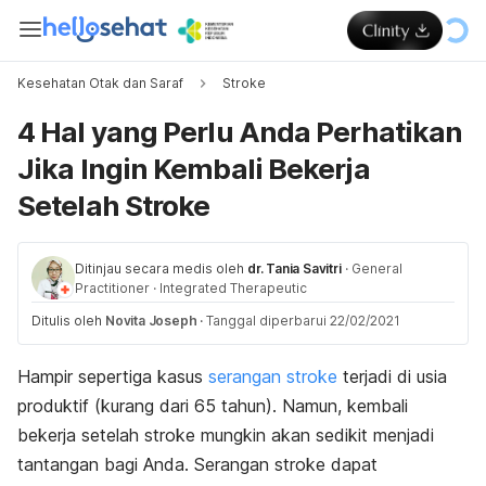
Kesehatan Otak dan Saraf
Stroke
4 Hal yang Perlu Anda Perhatikan
Jika Ingin Kembali Bekerja
Setelah Stroke
Ditinjau secara medis oleh
dr. Tania Savitri
·
General
Practitioner
·
Integrated Therapeutic
Ditulis oleh
Novita Joseph
·
Tanggal diperbarui 22/02/2021
Hampir sepertiga kasus
serangan stroke
terjadi di usia
produktif (kurang dari 65 tahun). Namun, kembali
bekerja setelah stroke mungkin akan sedikit menjadi
tantangan bagi Anda. Serangan stroke dapat