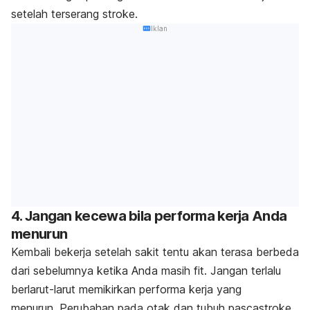
setelah terserang stroke.
Iklan
4. Jangan kecewa bila performa kerja Anda
menurun
Kembali bekerja setelah sakit tentu akan terasa berbeda
dari sebelumnya ketika Anda masih fit. Jangan terlalu
berlarut-larut memikirkan performa kerja yang
menurun. Perubahan pada otak dan tubuh pascastroke