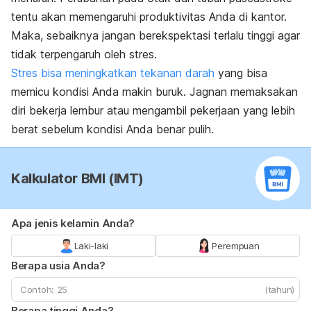
tentu akan memengaruhi produktivitas Anda di kantor.
Maka, sebaiknya jangan berekspektasi terlalu tinggi agar
tidak terpengaruh oleh stres.
Stres bisa meningkatkan tekanan darah
yang bisa
memicu kondisi Anda makin buruk. Jagnan memaksakan
diri bekerja lembur atau mengambil pekerjaan yang lebih
berat sebelum kondisi Anda benar pulih.
Kalkulator BMI (IMT)
Apa jenis kelamin Anda?
Laki-laki
Perempuan
Berapa usia Anda?
(tahun)
Berapa tinggi Anda?