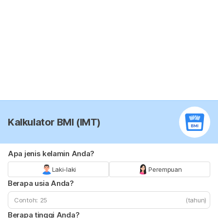
Kalkulator BMI (IMT)
Apa jenis kelamin Anda?
Laki-laki
Perempuan
Berapa usia Anda?
(tahun)
Berapa tinggi Anda?