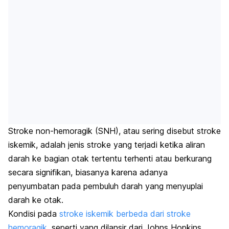
Stroke non-hemoragik (SNH), atau sering disebut stroke
iskemik, adalah jenis stroke yang terjadi ketika aliran
darah ke bagian otak tertentu terhenti atau berkurang
secara signifikan, biasanya karena adanya
penyumbatan pada pembuluh darah yang menyuplai
darah ke otak.
Kondisi pada
stroke iskemik berbeda dari stroke
hemoragik
, seperti yang dilansir dari Johns Hopkins