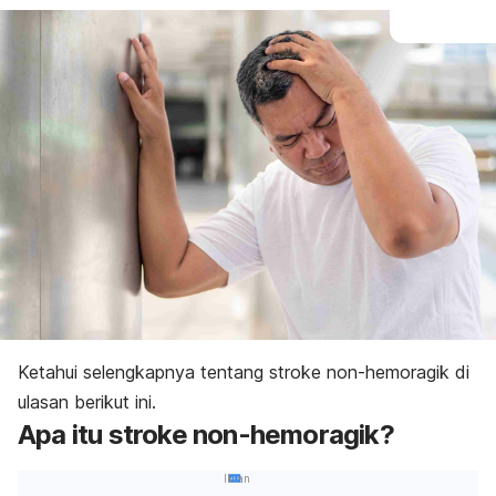
Ketahui selengkapnya tentang stroke non-hemoragik di
ulasan berikut ini.
Apa itu
stroke non-hemoragik?
Iklan