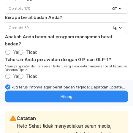
cm
Berapa berat badan Anda?
kg
Apakah Anda berminat program manajemen berat
badan?
Ya
Tidak
Tahukah Anda perawatan dengan GIP dan GLP-1?
*Jenis pengobatan dan perawatan terbaru yang membantu manajemen berat badan dan
Diabetes Tipe 2
Ya
Tidak
Ikuti terus infonya agar berat badan terjaga: Dapatkan update
dari pakar mengenai dukungan dan perawatan berat badan
Hitung
langsung ke inbox Anda.
Catatan
Hello Sehat tidak menyediakan saran medis,