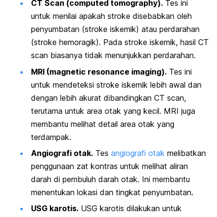
CT Scan (
computed tomography
).
Tes ini
untuk menilai apakah stroke disebabkan oleh
penyumbatan (stroke iskemik) atau perdarahan
(stroke hemoragik). Pada stroke iskemik, hasil CT
scan biasanya tidak menunjukkan perdarahan.
MRI (
magnetic resonance imaging
).
Tes ini
untuk mendeteksi stroke iskemik lebih awal dan
dengan lebih akurat dibandingkan CT scan,
terutama untuk area otak yang kecil. MRI juga
membantu melihat detail area otak yang
terdampak.
Angiografi otak.
Tes
angiografi otak
melibatkan
penggunaan zat kontras untuk melihat aliran
darah di pembuluh darah otak. Ini membantu
menentukan lokasi dan tingkat penyumbatan.
USG karotis.
USG karotis dilakukan untuk