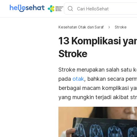
Kesehatan Otak dan Saraf
Stroke
13 Komplikasi ya
Stroke
Stroke merupakan salah satu 
pada
otak
, bahkan secara per
berbagai macam komplikasi yang
yang mungkin terjadi akibat st