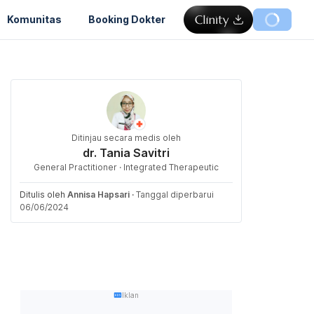
Komunitas
Booking Dokter
Ditinjau secara medis oleh
dr. Tania Savitri
General Practitioner · Integrated Therapeutic
Ditulis oleh
Annisa Hapsari
·
Tanggal diperbarui
06/06/2024
Iklan