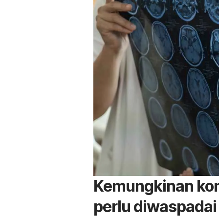
Kemungkinan komp
perlu diwaspadai