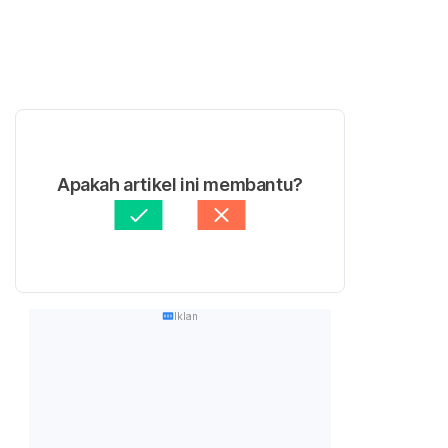
Apakah artikel ini membantu?
Iklan