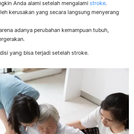
ngkin Anda alami setelah mengalami
stroke
.
oleh kerusakan yang secara langsung menyerang
i karena adanya perubahan kemampuan tubuh,
rgerakan.
isi yang bisa terjadi setelah stroke.