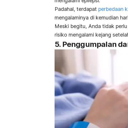
mengalami epilepsi.
Padahal, terdapat
perbedaan ke
mengalaminya di kemudian hari
Meski begitu, Anda tidak perlu 
risiko mengalami kejang setelah
5. Penggumpalan da