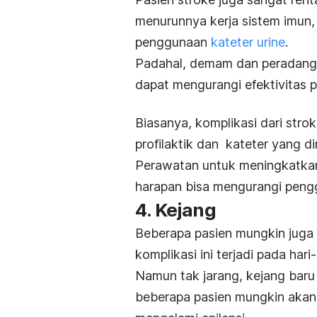
menurunnya kerja sistem imun,
penggunaan
kateter urine
.
Padahal, demam dan peradangan 
dapat mengurangi efektivitas 
Biasanya, komplikasi dari strok
profilaktik dan kateter yang dir
Perawatan untuk meningkatkan 
harapan bisa mengurangi pengg
4. Kejang
Beberapa pasien mungkin jug
komplikasi ini terjadi pada ha
Namun tak jarang, kejang baru
beberapa pasien mungkin akan 