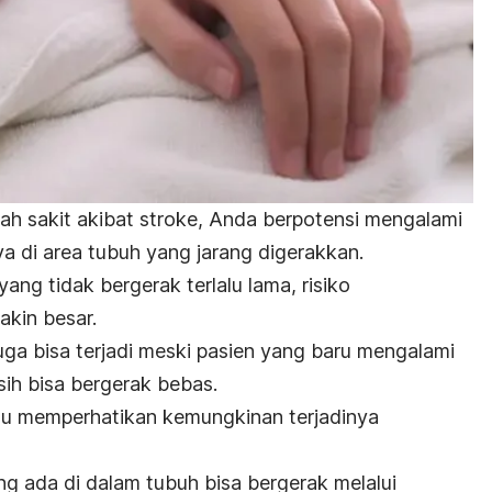
mah sakit akibat stroke, Anda berpotensi mengalami
 di area tubuh yang jarang digerakkan.
ng tidak bergerak terlalu lama, risiko
kin besar.
a bisa terjadi meski pasien yang baru mengalami
ih bisa bergerak bebas.
rlu memperhatikan kemungkinan terjadinya
g ada di dalam tubuh bisa bergerak melalui