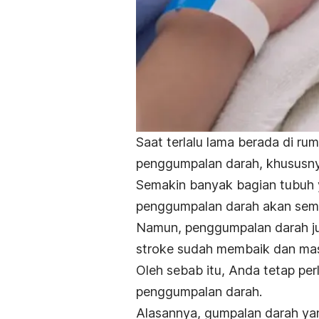
Saat terlalu lama berada di ru
penggumpalan darah, khususnya
Semakin banyak bagian tubuh ya
penggumpalan darah akan sema
Namun, penggumpalan darah jug
stroke sudah membaik dan mas
Oleh sebab itu, Anda tetap pe
penggumpalan darah.
Alasannya, gumpalan darah yan