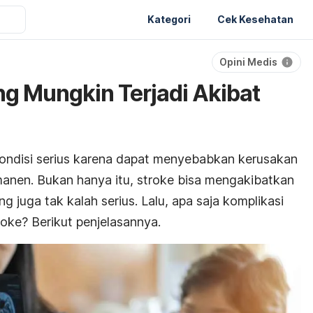
Kategori
Cek Kesehatan
Opini Medis
ng Mungkin Terjadi Akibat
kondisi serius karena dapat menyebabkan kerusakan
manen. Bukan hanya itu, stroke bisa mengakibatkan
 juga tak kalah serius. Lalu, apa saja komplikasi
roke? Berikut penjelasannya.