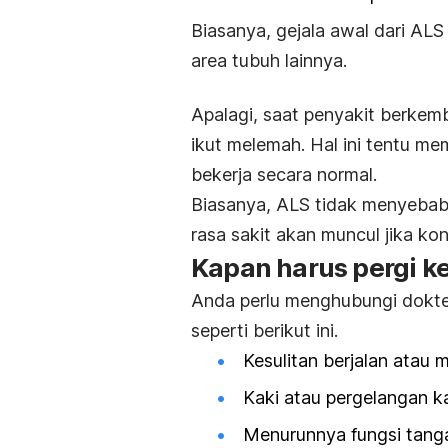
Biasanya, gejala awal dari AL
area tubuh lainnya.
Apalagi, saat penyakit berkem
ikut melemah. Hal ini tentu me
bekerja secara normal.
Biasanya, ALS tidak menyebabk
rasa sakit akan muncul jika ko
Kapan harus pergi ke
Anda perlu menghubungi dokter
seperti berikut ini.
Kesulitan berjalan atau m
Kaki atau pergelangan k
Menurunnya fungsi tang