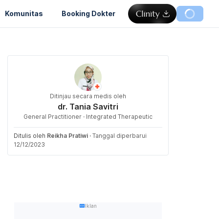
Komunitas
Booking Dokter
Ditinjau secara medis oleh
dr. Tania Savitri
General Practitioner · Integrated Therapeutic
Ditulis oleh
Reikha Pratiwi
·
Tanggal diperbarui
12/12/2023
Iklan