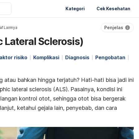
Kategori
Cek Kesehatan
Penjelas
af Lainnya
Lateral Sclerosis)
aktor risiko
Komplikasi
Diagnosis
Pengobatan
atau bahkan hingga terjatuh? Hati-hati bisa jadi ini
hic lateral sclerosis
(ALS). Pasalnya, kondisi ini
ngan kontrol otot, sehingga otot bisa bergerak
anjut, ketahui gejala lain, penyebab, dan cara