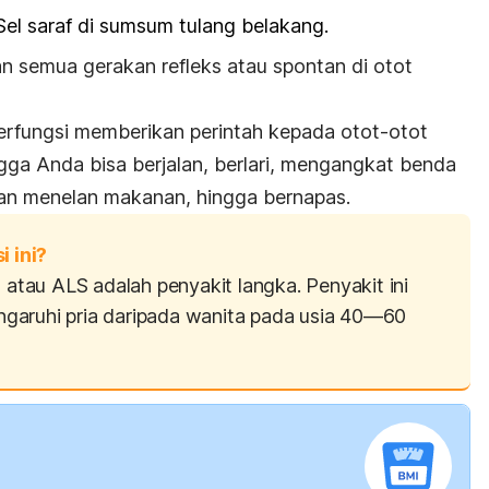
el saraf di sumsum tulang belakang.
n semua gerakan refleks atau spontan di otot
berfungsi memberikan perintah kepada otot-otot
gga Anda bisa berjalan, berlari, mengangkat benda
dan menelan makanan, hingga bernapas.
 ini?
s
atau ALS adalah penyakit langka. Penyakit ini
garuhi pria daripada wanita pada usia 40—60