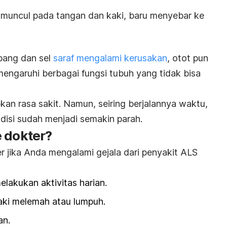
S muncul pada tangan dan kaki, baru menyebar ke
bang dan sel
saraf mengalami kerusakan
, otot pun
mengaruhi berbagai fungsi tubuh yang tidak bisa
an rasa sakit. Namun, seiring berjalannya waktu,
ndisi sudah menjadi semakin parah.
 dokter?
 jika Anda mengalami gejala dari penyakit ALS
elakukan aktivitas harian.
aki melemah atau lumpuh.
an.