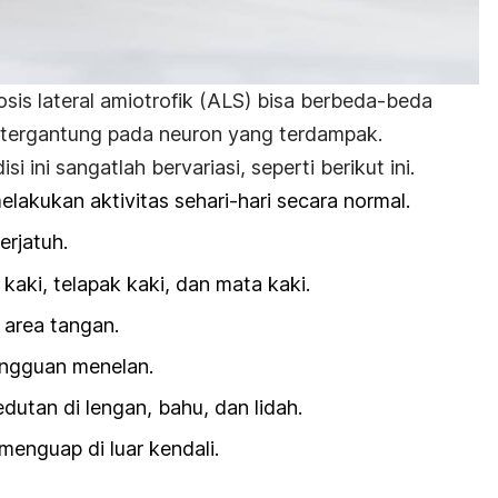
osis lateral amiotrofik (ALS) bisa berbeda-beda
 tergantung pada neuron yang terdampak.
si ini sangatlah bervariasi, seperti berikut ini.
elakukan aktivitas sehari-hari secara normal.
erjatuh.
aki, telapak kaki, dan mata kaki.
area tangan.
ngguan menelan.
utan di lengan, bahu, dan lidah.
menguap di luar kendali.