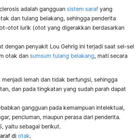
clerosis
adalah gangguan
sistem saraf
yang
otak dan tulang belakang, sehingga penderita
ot-otot lurik (otot yang digerakkan berdasarkan
t dengan penyakit Lou Gehrig ini terjadi saat sel-sel
lam otak dan
sumsum tulang belakang
,
mati secara
t menjadi lemah dan tidak berfungsi, sehingga
atan, dan pada tingkatan yang sudah parah dapat
ebabkan gangguan pada kemampuan intelektual,
gar, penciuman, maupun perasa dari penderita.
S, yaitu sebagai berikut.
araf di
otak
.