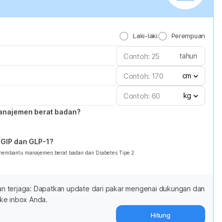
Laki-laki
Perempuan
tahun
cm
kg
anajemen berat badan?
GIP dan GLP-1?
 membantu manajemen berat badan dan Diabetes Tipe 2
adan terjaga: Dapatkan update dari pakar mengenai dukungan dan
ke inbox Anda.
Hitung