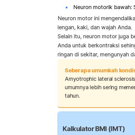
Neuron motorik bawah: S
Neuron motor ini mengendalika
lengan, kaki, dan wajah Anda.
Selain itu, neuron motor juga 
Anda untuk berkontraksi sehin
ringan di sekitar, mengunyah 
Seberapa umumkah kondisi
Amyotrophic lateral sclerosi
umumnya lebih sering memen
tahun.
Kalkulator BMI (IMT)