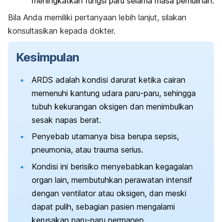
meningkatkan fungsi paru selama masa pemulihan.
Bila Anda memiliki pertanyaan lebih lanjut, silakan
konsultasikan kepada dokter.
Kesimpulan
ARDS adalah kondisi darurat ketika cairan
memenuhi kantung udara paru-paru, sehingga
tubuh kekurangan oksigen dan menimbulkan
sesak napas berat.
Penyebab utamanya bisa berupa sepsis,
pneumonia, atau trauma serius.
Kondisi ini berisiko menyebabkan kegagalan
organ lain, membutuhkan perawatan intensif
dengan ventilator atau oksigen, dan meski
dapat pulih, sebagian pasien mengalami
kerusakan paru-paru permanen.