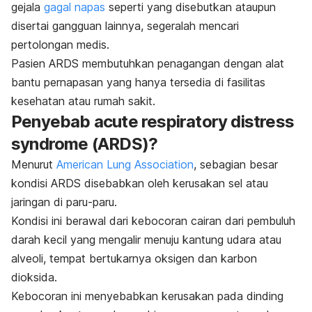
gejala
gagal napas
seperti yang disebutkan ataupun
disertai gangguan lainnya, segeralah mencari
pertolongan medis.
Pasien ARDS membutuhkan penagangan dengan alat
bantu pernapasan yang hanya tersedia di fasilitas
kesehatan atau rumah sakit.
Penyebab
acute respiratory distress
syndrome
(ARDS)
?
Menurut
American Lung Association
, sebagian besar
kondisi ARDS disebabkan oleh kerusakan sel atau
jaringan di paru-paru.
Kondisi ini berawal dari kebocoran cairan dari pembuluh
darah kecil yang mengalir menuju kantung udara atau
alveoli, tempat bertukarnya oksigen dan karbon
dioksida.
Kebocoran ini menyebabkan kerusakan pada dinding