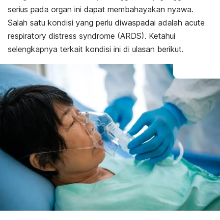
Diagnosis
serius pada organ ini dapat membahayakan nyawa.
Pengobatan
Salah satu kondisi yang perlu diwaspadai adalah
acute
Pencegahan
respiratory distress syndrome
(ARDS). Ketahui
selengkapnya terkait kondisi ini di ulasan berikut.