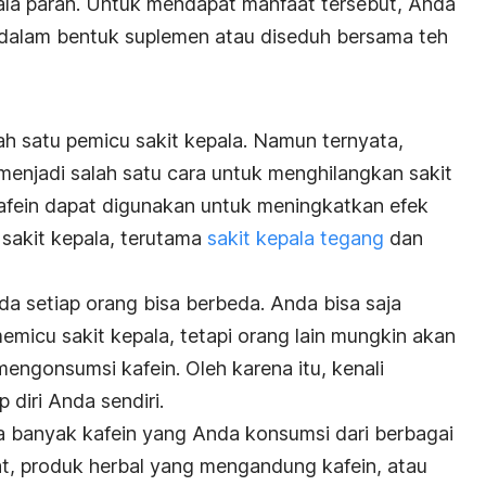
ala parah. Untuk mendapat manfaat tersebut, Anda
dalam bentuk suplemen atau diseduh bersama teh
 satu pemicu sakit kepala. Namun ternyata,
menjadi salah satu cara untuk menghilangkan sakit
kafein dapat digunakan untuk meningkatkan efek
akit kepala, terutama
sakit kepala tegang
dan
da setiap orang bisa berbeda. Anda bisa saja
emicu sakit kepala, tetapi orang lain mungkin akan
mengonsumsi kafein. Oleh karena itu, kenali
 diri Anda sendiri.
pa banyak kafein yang Anda konsumsi dari berbagai
lat, produk herbal yang mengandung kafein, atau