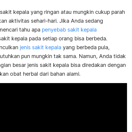
sakit kepala yang ringan atau mungkin cukup parah
n aktivitas sehari-hari. Jika Anda sedang
mencari tahu apa
penyebab sakit kepala
akit kepala pada setiap orang bisa berbeda.
unculkan
jenis sakit kepala
yang berbeda pula,
utuhkan pun mungkin tak sama. Namun, Anda tidak
ian besar jenis sakit kepala bisa diredakan dengan
n obat herbal dari bahan alami.