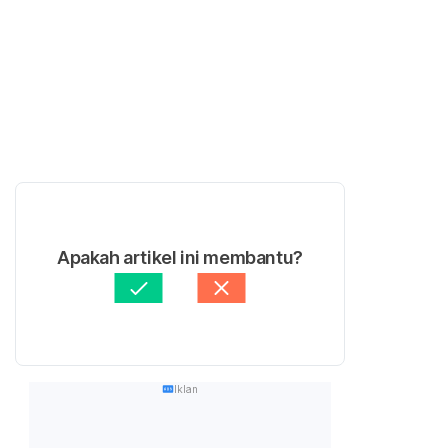
Apakah artikel ini membantu?
Iklan