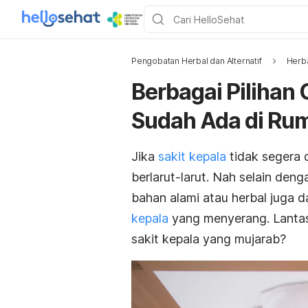
Pengobatan Herbal dan Alternatif
Herb
Berbagai Pilihan 
Sudah Ada di Ru
Jika
sakit kepala
tidak segera 
berlarut-larut. Nah selain den
bahan alami atau herbal juga d
kepala
yang menyerang. Lantas, 
sakit kepala yang mujarab?