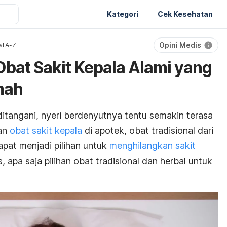
Kategori
Cek Kesehatan
Opini Medis
al A-Z
Obat Sakit Kepala Alami yang
mah
ditangani, nyeri berdenyutnya tentu semakin terasa
gan
obat sakit kepala
di apotek, obat tradisional dari
apat menjadi pilihan untuk
menghilangkan sakit
apa saja pilihan obat tradisional dan herbal untuk