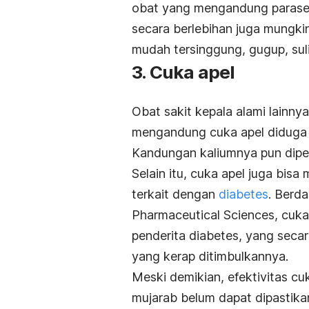
obat yang mengandung paraset
secara berlebihan juga mungki
mudah tersinggung, gugup, suli
3. Cuka apel
Obat sakit kepala alami lainny
mengandung cuka apel diduga
Kandungan kaliumnya pun diper
Selain itu, cuka apel juga bisa
terkait dengan
diabetes
. Berda
Pharmaceutical Sciences, cuka
penderita diabetes, yang seca
yang kerap ditimbulkannya.
Meski demikian, efektivitas cu
mujarab belum dapat dipastikan.