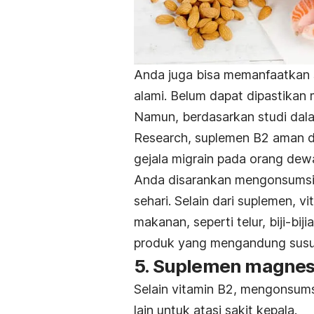
Anda juga bisa memanfaatkan s
alami. Belum dapat dipastikan
Namun, berdasarkan studi da
Research,
suplemen B2 aman d
gejala migrain pada orang dew
Anda disarankan mengonsumsi vi
sehari. Selain dari suplemen, 
makanan, seperti telur, biji-bi
produk yang mengandung susu
5. Suplemen magne
Selain vitamin B2, mengonsums
lain untuk atasi sakit kepala.