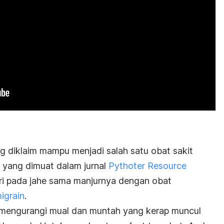
g diklaim mampu menjadi salah satu obat sakit
n yang dimuat dalam jurnal
Pythoter Resource
ri pada jahe sama manjurnya dengan obat
igrain
.
t mengurangi mual dan muntah yang kerap muncul