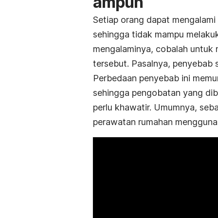
ampuh
Setiap orang dapat mengalami 
sehingga tidak mampu melakuka
mengalaminya, cobalah untuk 
tersebut. Pasalnya, penyebab s
Perbedaan penyebab ini mem
sehingga pengobatan yang dib
perlu khawatir. Umumnya, sebag
perawatan rumahan menggunaka