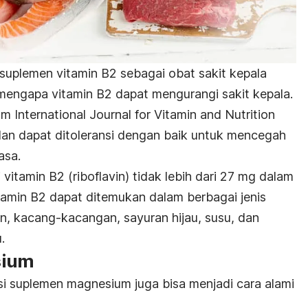
uplemen vitamin B2 sebagai obat sakit kepala
 mengapa vitamin B2 dapat mengurangi sakit kepala.
lam
International Journal for Vitamin and Nutrition
an dapat ditoleransi dengan baik untuk mencegah
asa.
tamin B2 (riboflavin) tidak lebih dari 27 mg dalam
vitamin B2 dapat ditemukan dalam berbagai jenis
jian, kacang-kacangan, sayuran hijau, susu, dan
.
sium
i suplemen magnesium juga bisa menjadi cara alami