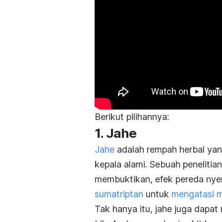
Berikut pilihannya:
1. Jahe
Jahe
adalah rempah herbal yan
kepala alami. Sebuah penelitia
membuktikan, efek pereda nye
sumatriptan
untuk
mengatasi m
Tak hanya itu, jahe juga dapa