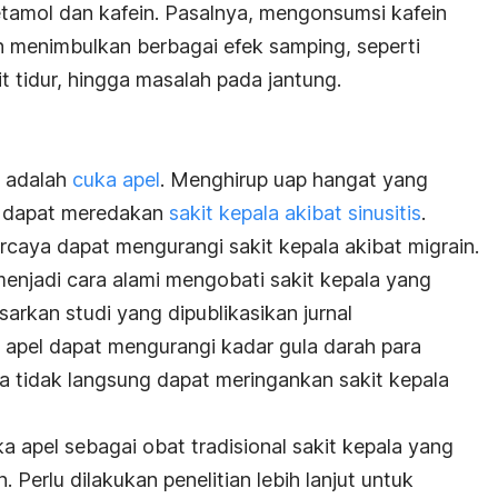
amol dan kafein. Pasalnya, mengonsumsi kafein
n menimbulkan berbagai efek samping, seperti
t tidur, hingga masalah pada jantung.
a adalah
cuka apel
. Menghirup uap hangat yang
 dapat meredakan
sakit kepala akibat sinusitis
.
caya dapat mengurangi sakit kepala akibat migrain.
 menjadi cara alami mengobati sakit kepala yang
sarkan studi yang dipublikasikan jurnal
 apel dapat mengurangi kadar gula darah para
ra tidak langsung dapat meringankan sakit kepala
ka apel sebagai obat tradisional sakit kepala yang
 Perlu dilakukan penelitian lebih lanjut untuk