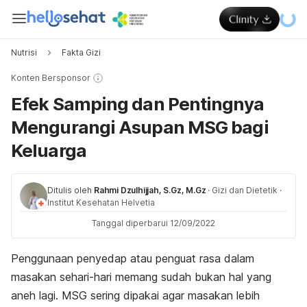
Nutrisi
Fakta Gizi
Konten Bersponsor
Efek Samping dan Pentingnya
Mengurangi Asupan MSG bagi
Keluarga
Ditulis oleh
Rahmi Dzulhijjah, S.Gz, M.Gz
·
Gizi dan Dietetik
·
Institut Kesehatan Helvetia
Tanggal diperbarui 12/09/2022
Penggunaan penyedap atau penguat rasa dalam
masakan sehari-hari memang sudah bukan hal yang
aneh lagi. MSG sering dipakai agar masakan lebih