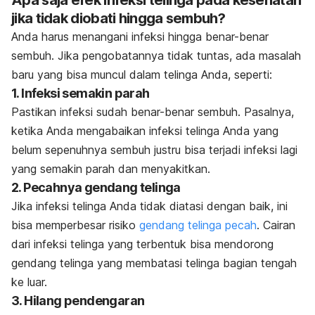
Apa saja efek infeksi telinga pada kesehatan
jika tidak diobati hingga sembuh?
Anda harus menangani infeksi hingga benar-benar
sembuh. Jika pengobatannya tidak tuntas, ada masalah
baru yang bisa muncul dalam telinga Anda, seperti:
1. Infeksi semakin parah
Pastikan infeksi sudah benar-benar sembuh. Pasalnya,
ketika Anda mengabaikan infeksi telinga Anda yang
belum sepenuhnya sembuh justru bisa terjadi infeksi lagi
yang semakin parah dan menyakitkan.
2. Pecahnya gendang telinga
Jika infeksi telinga Anda tidak diatasi dengan baik, ini
bisa memperbesar risiko
gendang telinga pecah
. Cairan
dari infeksi telinga yang terbentuk bisa mendorong
gendang telinga yang membatasi telinga bagian tengah
ke luar.
3. Hilang pendengaran