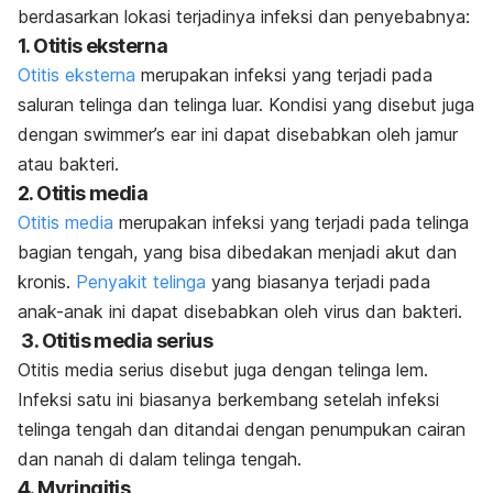
berdasarkan lokasi terjadinya infeksi dan penyebabnya:
1. Otitis eksterna
Otitis eksterna
merupakan infeksi yang terjadi pada
saluran telinga dan telinga luar. Kondisi yang disebut juga
dengan
swimmer’s ear
ini dapat disebabkan oleh jamur
atau bakteri.
2. Otitis media
Otitis media
merupakan infeksi yang terjadi pada telinga
bagian tengah, yang bisa dibedakan menjadi akut dan
kronis.
Penyakit telinga
yang biasanya terjadi pada
anak-anak ini dapat disebabkan oleh virus dan bakteri.
3. Otitis media serius
Otitis media serius disebut juga dengan telinga lem.
Infeksi satu ini biasanya berkembang setelah infeksi
telinga tengah dan ditandai dengan penumpukan cairan
dan nanah di dalam telinga tengah.
4. Myringitis