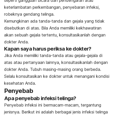
seperti
gangguan bicara
dan pendengaran atau
keterlambatan perkembangan, penyebaran infeksi,
robeknya gendang telinga.
Kemungkinan ada tanda-tanda dan gejala yang tidak
disebutkan di atas. Bila Anda memiliki kekhawatiran
akan sebuah gejala tertentu, konsultasikanlah dengan
dokter Anda.
Kapan saya harus periksa ke dokter?
Jika Anda memiliki tanda-tanda atau gejala-gejala di
atas atau pertanyaan lainnya, konsultasikanlah dengan
dokter Anda. Tubuh masing-masing orang berbeda.
Selalu konsultasikan ke dokter untuk menangani kondisi
kesehatan Anda.
Penyebab
Apa penyebab infeksi telinga?
Penyebab infeksi ini bermacam-macam, tergantung
jenisnya. Berikut ini adalah berbagai jenis infeksi telinga