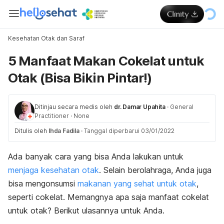
Kesehatan Otak dan Saraf
5 Manfaat Makan Cokelat untuk
Otak (Bisa Bikin Pintar!)
Ditinjau secara medis oleh
dr. Damar Upahita
·
General
Practitioner
·
None
Ditulis oleh
Ihda Fadila
·
Tanggal diperbarui 03/01/2022
Ada banyak cara yang bisa Anda lakukan untuk
menjaga kesehatan otak
. Selain berolahraga, Anda juga
bisa mengonsumsi
makanan yang sehat untuk otak
,
seperti cokelat. Memangnya apa saja manfaat cokelat
untuk otak? Berikut ulasannya untuk Anda.