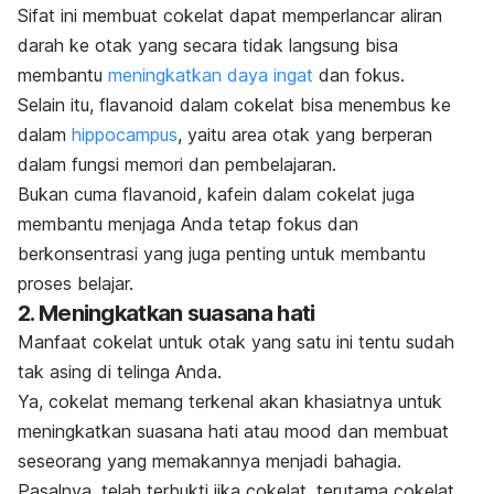
Sifat ini membuat cokelat dapat memperlancar aliran
darah ke otak yang secara tidak langsung bisa
membantu
meningkatkan daya ingat
dan fokus.
Selain itu, flavanoid dalam cokelat bisa menembus ke
dalam
hippocampus
, yaitu area otak yang berperan
dalam fungsi memori dan pembelajaran.
Bukan cuma flavanoid, kafein dalam cokelat juga
membantu menjaga Anda tetap fokus dan
berkonsentrasi yang juga penting untuk membantu
proses belajar.
2. Meningkatkan suasana hati
Manfaat cokelat untuk otak yang satu ini tentu sudah
tak asing di telinga Anda.
Ya, cokelat memang terkenal akan khasiatnya untuk
meningkatkan suasana hati atau
mood
dan membuat
seseorang yang memakannya menjadi bahagia.
Pasalnya, telah terbukti jika cokelat, terutama cokelat