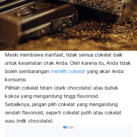
Meski membawa manfaat, tidak semua cokelat baik
untuk kesehatan otak Anda. Oleh karena itu,
Anda tidak
boleh sembarangan
memilih cokelat
yang akan Anda
konsumsi.
Pilihlah cokelat hitam (
dark
chocolate) atau bubuk
kokoa yang mengandung tinggi flavonoid.
Sebaliknya, j
angan pilih cokelat yang mengandung
rendah flavonoid, seperti cokelat putih atau cokelat
susu (
milk
chocolate
).
Iklan