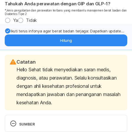
Tahukah Anda perawatan dengan GIP dan GLP-1?
*Jenis pengobatan dan perawatan terbaru yang membantu manajemen berat badan dan
Diabetes Tipe 2
Ya
Tidak
Ikuti terus infonya agar berat badan terjaga: Dapatkan update
dari pakar mengenai dukungan dan perawatan berat badan
Hitung
langsung ke inbox Anda.
Catatan
Hello Sehat tidak menyediakan saran medis,
diagnosis, atau perawatan. Selalu konsultasikan
dengan ahli kesehatan profesional untuk
mendapatkan jawaban dan penanganan masalah
kesehatan Anda.
SUMBER