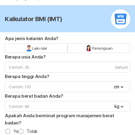
Kalkulator BMI (IMT)
Apa jenis kelamin Anda?
Laki-laki
Perempuan
Berapa usia Anda?
(tahun)
Berapa tinggi Anda?
cm
Berapa berat badan Anda?
kg
Apakah Anda berminat program manajemen berat
badan?
Ya
Tidak