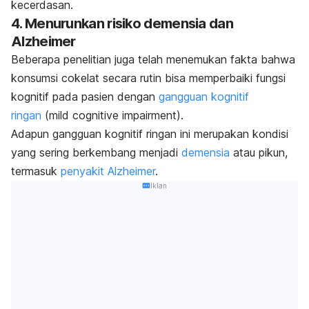
kecerdasan.
4. Menurunkan risiko demensia dan
Alzheimer
Beberapa penelitian juga telah menemukan fakta bahwa
konsumsi cokelat secara rutin bisa
memperbaiki fungsi
kognitif pada pasien dengan
gangguan kognitif
ringan
(
mild cognitive impairment
).
Adapun gangguan kognitif ringan ini merupakan kondisi
yang sering berkembang menjadi
demensia
atau pikun,
termasuk
penyakit Alzheimer
.
Iklan