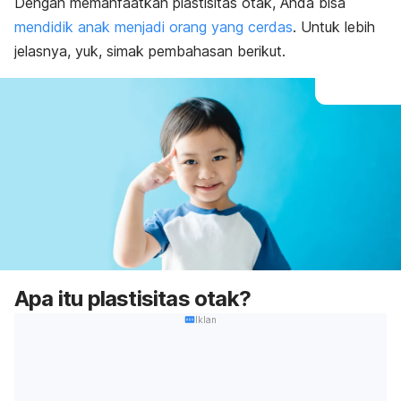
Dengan memanfaatkan plastisitas otak, Anda bisa
mendidik anak menjadi orang yang cerdas
. Untuk lebih
jelasnya, yuk, simak pembahasan berikut.
Apa itu plastisitas otak?
Iklan