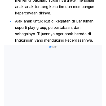
menjemur pakaian. Tujuannya untuk mengajari
anak-anak tentang kerja tim dan membangun
kepercayaan dirinya.
Ajak anak untuk ikut di kegiatan di luar rumah
seperti
play group
, perpustakaan, dan
sebagainya. Tujuannya agar anak berada di
lingkungan yang mendukung kecerdasannya.
Iklan