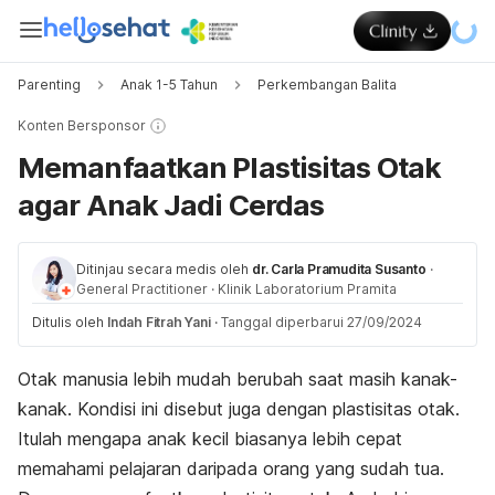
Parenting
Anak 1-5 Tahun
Perkembangan Balita
Konten Bersponsor
Memanfaatkan Plastisitas Otak
agar Anak Jadi Cerdas
Ditinjau secara medis oleh
dr. Carla Pramudita Susanto
·
General Practitioner
·
Klinik Laboratorium Pramita
Ditulis oleh
Indah Fitrah Yani
·
Tanggal diperbarui 27/09/2024
Otak manusia lebih mudah berubah saat masih kanak-
kanak. Kondisi ini disebut juga dengan plastisitas otak.
Itulah mengapa anak kecil biasanya lebih cepat
memahami pelajaran daripada orang yang sudah tua.