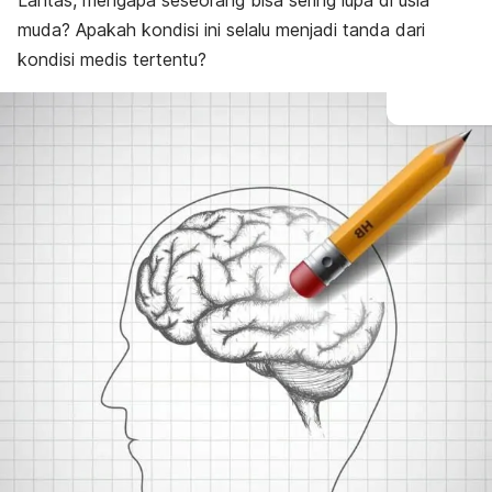
Lantas, mengapa seseorang bisa sering lupa di usia
muda? Apakah kondisi ini selalu menjadi tanda dari
kondisi medis tertentu?