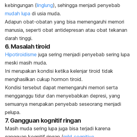
kebingungan (
linglung
), sehingga menjadi penyebab
mudah lupa
di usia muda.
Adapun obat-obatan yang bisa memengaruhi
memori
manusia
, seperti
obat antidepresan
atau
obat tekanan
darah tinggi
.
6. Masalah tiroid
Hipotiroidisme
juga sering menjadi penyebab sering lupa
meski masih muda.
Ini merupakan kondisi ketika kelenjar tiroid tidak
menghasilkan cukup hormon tiroid.
Kondisi tersebut dapat memengaruhi memori serta
mengganggu tidur dan menyebabkan depresi, yang
semuanya merupakan penyebab seseorang menjadi
pelupa.
7. Gangguan kognitif ringan
Masih muda sering lupa juga bisa terjadi karena
gangguan kognitif ringan (
mild cognitive