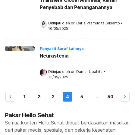
Penyebab dan Penanganannya
Ditinjau oleh 
dr. Carla Pramudita Susanto
•
16/05/2025
Penyakit Saraf Lainnya
Neurastenia
Ditinjau oleh 
dr. Damar Upahita
•
13/05/2025
1
2
3
4
5
...
50
Pakar Hello Sehat
Semua konten Hello Sehat dibuat berdasarkan masukan
dari pakar medis, spesialis, dan pekerja kesehatan