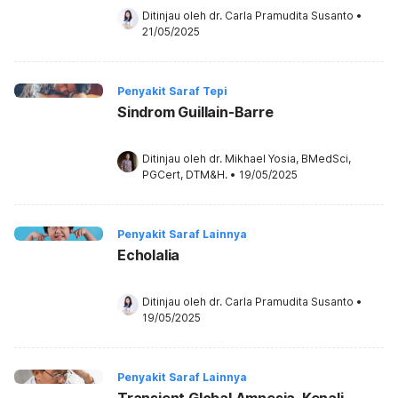
Ditinjau oleh 
dr. Carla Pramudita Susanto
•
21/05/2025
Penyakit Saraf Tepi
Sindrom Guillain-Barre
Ditinjau oleh 
dr. Mikhael Yosia, BMedSci, 
PGCert, DTM&H.
•
19/05/2025
Penyakit Saraf Lainnya
Echolalia
Ditinjau oleh 
dr. Carla Pramudita Susanto
•
19/05/2025
Penyakit Saraf Lainnya
Transient Global Amnesia, Kenali