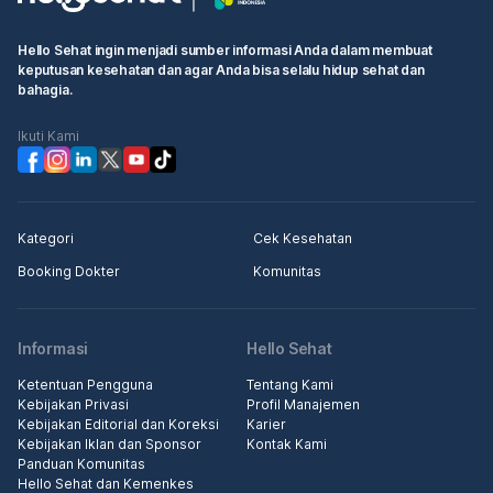
Hello Sehat ingin menjadi sumber informasi Anda dalam membuat
keputusan kesehatan dan agar Anda bisa selalu hidup sehat dan
bahagia.
Ikuti Kami
Kategori
Cek Kesehatan
Booking Dokter
Komunitas
Informasi
Hello Sehat
Ketentuan Pengguna
Tentang Kami
Kebijakan Privasi
Profil Manajemen
Kebijakan Editorial dan Koreksi
Karier
Kebijakan Iklan dan Sponsor
Kontak Kami
Panduan Komunitas
Hello Sehat dan Kemenkes