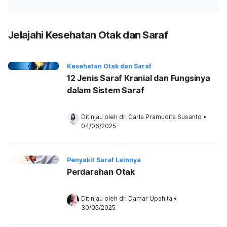
Jelajahi Kesehatan Otak dan Saraf
Kesehatan Otak dan Saraf
12 Jenis Saraf Kranial dan Fungsinya
dalam Sistem Saraf
Ditinjau oleh 
dr. Carla Pramudita Susanto
•
04/06/2025
Penyakit Saraf Lainnya
Perdarahan Otak
Ditinjau oleh 
dr. Damar Upahita
•
30/05/2025