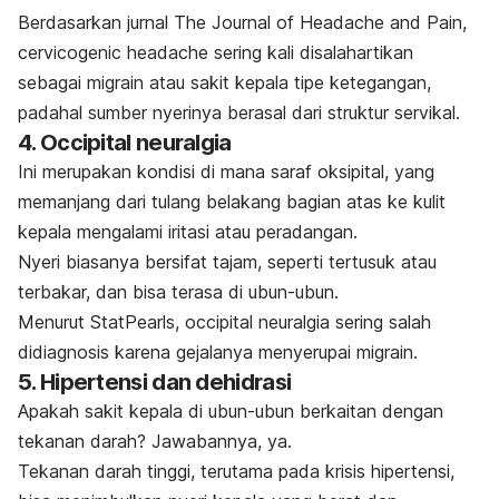
Berdasarkan jurnal
The Journal of Headache and Pain
,
cervicogenic headache
sering kali disalahartikan
sebagai migrain atau sakit kepala tipe ketegangan,
padahal sumber nyerinya berasal dari struktur servikal.
4.
Occipital neuralgia
Ini merupakan kondisi di mana saraf oksipital, yang
memanjang dari tulang belakang bagian atas ke kulit
kepala mengalami iritasi atau peradangan.
Nyeri biasanya bersifat tajam, seperti tertusuk atau
terbakar, dan bisa terasa di ubun-ubun.
Menurut StatPearls,
occipital neuralgia
sering salah
didiagnosis karena gejalanya menyerupai migrain.
5. Hipertensi dan dehidrasi
Apakah sakit kepala di ubun-ubun berkaitan dengan
tekanan darah?
Jawabannya, ya.
Tekanan darah tinggi, terutama pada krisis hipertensi,