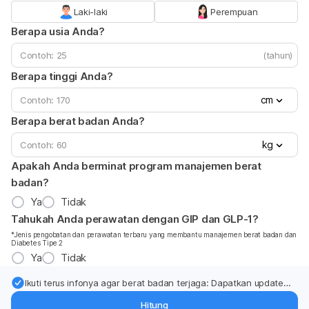
Laki-laki
Perempuan
Berapa usia Anda?
(tahun)
Berapa tinggi Anda?
cm
Berapa berat badan Anda?
kg
Apakah Anda berminat program manajemen berat
badan?
Ya
Tidak
Tahukah Anda perawatan dengan GIP dan GLP-1?
*Jenis pengobatan dan perawatan terbaru yang membantu manajemen berat badan dan
Diabetes Tipe 2
Ya
Tidak
Ikuti terus infonya agar berat badan terjaga: Dapatkan update
dari pakar mengenai dukungan dan perawatan berat badan
Hitung