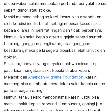
di ubun-ubun selalu merupakan pertanda penyakit serius
seperti tumor atau stroke.
Meski memang sebagian kecil kasus bisa disebabkan
oleh kondisi medis berat, sebagian besar kasus sakit
kepala di area ini bersifat ringan dan tidak berbahaya.
Namun, jika sakit kepala disertai gejala seperti muntah
berulang, gangguan penglihatan, atau gangguan
kesadaran, maka perlu segera diperiksa lebih lanjut oleh
dokter.
Selain itu, banyak yang meyakini bahwa minum kopi
pasti bisa mengatasi sakit kepala di ubun-ubun.
Melansir dari
American Migraine Foundation
, kafein
memang bisa membantu meredakan sakit kepala ringan
pada sebagian orang.
Namun, terlalu sering mengonsumsi kafein justru bisa
memicu sakit kepala
rebound
(kambuhan), apalagi jika
dikonsumsi berlebihan atau dihentikan secara tiba-tiba.