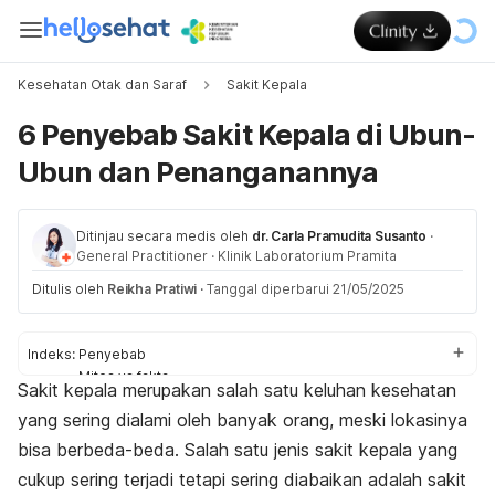
Kesehatan Otak dan Saraf
Sakit Kepala
6 Penyebab Sakit Kepala di Ubun-
Ubun dan Penanganannya
Ditinjau secara medis oleh
dr. Carla Pramudita Susanto
·
General Practitioner
·
Klinik Laboratorium Pramita
Ditulis oleh
Reikha Pratiwi
·
Tanggal diperbarui 21/05/2025
Indeks:
Penyebab
Mitos vs fakta
Sakit kepala merupakan salah satu keluhan kesehatan
Penanganan
yang sering dialami oleh banyak orang, meski lokasinya
bisa berbeda-beda. Salah satu jenis sakit kepala yang
cukup sering terjadi tetapi sering diabaikan adalah sakit