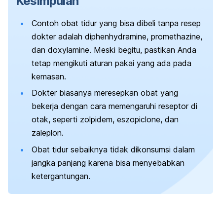
Kesimpulan
Contoh obat tidur yang bisa dibeli tanpa resep
dokter adalah
diphenhydramine
, promethazine,
dan doxylamine. Meski begitu, pastikan Anda
tetap mengikuti aturan pakai yang ada pada
kemasan.
Dokter biasanya meresepkan obat yang
bekerja dengan cara memengaruhi
reseptor
di
otak, seperti zolpidem, eszopiclone, dan
zaleplon
.
Obat tidur sebaiknya tidak dikonsumsi dalam
jangka panjang karena bisa menyebabkan
ketergantungan.