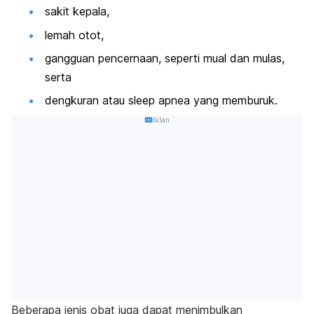
sakit kepala,
lemah otot,
gangguan pencernaan, seperti mual dan mulas,
serta
dengkuran atau
sleep apnea
yang memburuk.
Iklan
Beberapa jenis obat
juga
dapat menimbulkan