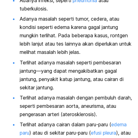
Adanya infeksi, seperti
pneumonia
atau
tuberkulosis.
Adanya masalah seperti tumor, cedera, atau
kondisi seperti edema karena gagal jantung
mungkin terlihat. Pada beberapa kasus, rontgen
lebih lanjut atau tes lainnya akan diperlukan untuk
melihat masalah lebih jelas.
Terlihat adanya masalah seperti pembesaran
jantung—yang dapat mengakibatkan gagal
jantung, penyakit katup jantung, atau cairan di
sekitar jantung.
Terlihat adanya masalah dengan pembuluh darah,
seperti pembesaran aorta, aneurisma, atau
pengerasan arteri (aterosklerosis).
Terlihat adanya cairan dalam paru-paru (
edema
paru
) atau di sekitar paru-paru (
efusi pleura
), atau