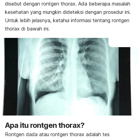
disebut dengan
rontgen thorax. Ada beberapa masalah
Hasil
kesehatan yang mungkin dideteksi dengan prosedur ini.
Risiko
Untuk lebih jelasnya, ketahui informasi tentang rontgen
thorax di bawah ini.
Apa itu rontgen thorax?
Rontgen dada atau rontgen thorax adalah tes