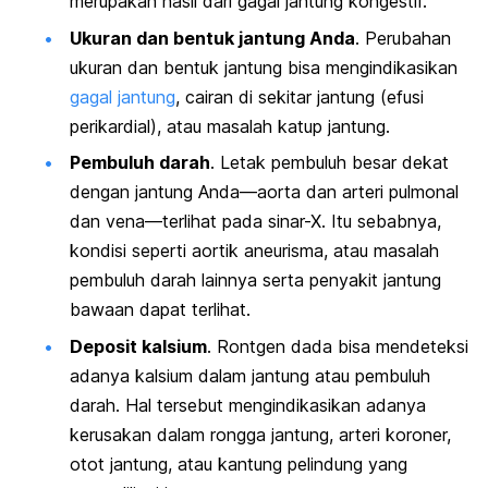
merupakan hasil dari gagal jantung kongestif.
Ukuran dan bentuk jantung Anda
. Perubahan
ukuran dan bentuk jantung bisa mengindikasikan
gagal jantung
, cairan di sekitar jantung (efusi
perikardial), atau masalah katup jantung.
Pembuluh darah
. Letak pembuluh besar dekat
dengan jantung Anda—aorta dan arteri pulmonal
dan vena—terlihat pada sinar-X. Itu sebabnya,
kondisi seperti aortik aneurisma, atau masalah
pembuluh darah lainnya serta penyakit jantung
bawaan dapat terlihat.
Deposit kalsium
. Rontgen dada bisa mendeteksi
adanya kalsium dalam jantung atau pembuluh
darah. Hal tersebut mengindikasikan adanya
kerusakan dalam rongga jantung, arteri koroner,
otot jantung, atau kantung pelindung yang