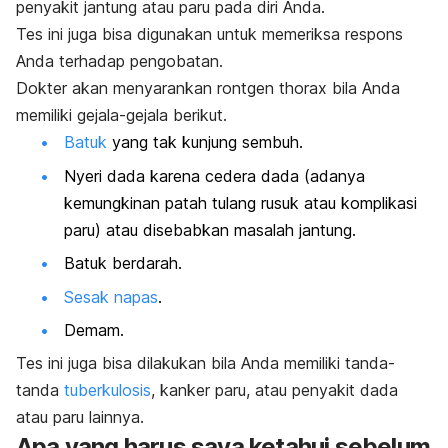
penyakit jantung atau paru pada diri Anda.
Tes ini juga bisa digunakan untuk memeriksa respons
Anda terhadap pengobatan.
Dokter akan menyarankan rontgen thorax bila Anda
memiliki gejala-gejala berikut.
Batuk
yang tak kunjung sembuh.
Nyeri dada karena cedera dada (adanya
kemungkinan patah tulang rusuk atau komplikasi
paru) atau disebabkan masalah jantung.
Batuk berdarah.
Sesak napas
.
Demam.
Tes ini juga bisa dilakukan bila Anda memiliki tanda-
tanda
tuberkulosis
, kanker paru, atau penyakit dada
atau paru lainnya.
Apa yang harus saya ketahui sebelum