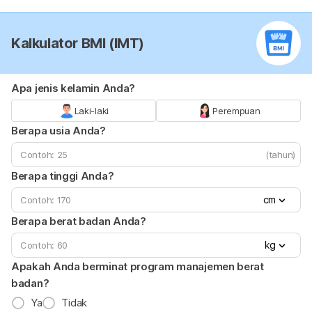
Kalkulator BMI (IMT)
Apa jenis kelamin Anda?
Laki-laki
Perempuan
Berapa usia Anda?
(tahun)
Berapa tinggi Anda?
cm
Berapa berat badan Anda?
kg
Apakah Anda berminat program manajemen berat
badan?
Ya
Tidak