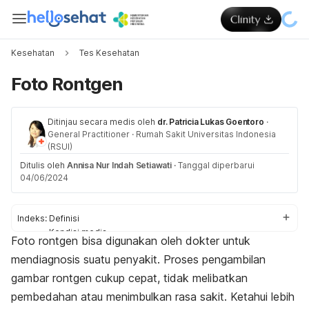
Kesehatan
Tes Kesehatan
Foto Rontgen
Ditinjau secara medis oleh
dr. Patricia Lukas Goentoro
·
General Practitioner
·
Rumah Sakit Universitas Indonesia
(RSUI)
Ditulis oleh
Annisa Nur Indah Setiawati
·
Tanggal diperbarui
04/06/2024
Indeks:
Definisi
Kondisi medis
Foto rontgen bisa digunakan oleh dokter untuk
Tahapan
mendiagnosis suatu penyakit. Proses pengambilan
Hal yang perlu diperhatikan
gambar rontgen cukup cepat, tidak melibatkan
pembedahan atau menimbulkan rasa sakit. Ketahui lebih