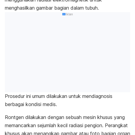
menghasilkan gambar bagian dalam tubuh.
Iklan
Prosedur ini umum dilakukan untuk mendiagnosis
berbagai kondisi medis.
Rontgen dilakukan dengan sebuah mesin khusus yang
memancarkan sejumlah kecil radiasi pengion. P
erangkat
khusus akan menangkap gambar atau foto bagian organ