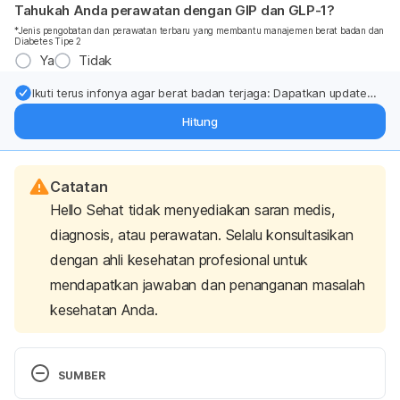
Tahukah Anda perawatan dengan GIP dan GLP-1?
*Jenis pengobatan dan perawatan terbaru yang membantu manajemen berat badan dan
Diabetes Tipe 2
Ya
Tidak
Ikuti terus infonya agar berat badan terjaga: Dapatkan update
dari pakar mengenai dukungan dan perawatan berat badan
Hitung
langsung ke inbox Anda.
Catatan
Hello Sehat tidak menyediakan saran medis,
diagnosis, atau perawatan. Selalu konsultasikan
dengan ahli kesehatan profesional untuk
mendapatkan jawaban dan penanganan masalah
kesehatan Anda.
SUMBER