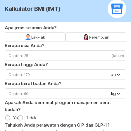
Kalkulator BMI (IMT)
Apa jenis kelamin Anda?
Laki-laki
Perempuan
Berapa usia Anda?
(tahun)
Berapa tinggi Anda?
cm
Berapa berat badan Anda?
kg
Apakah Anda berminat program manajemen berat
badan?
Ya
Tidak
Tahukah Anda perawatan dengan GIP dan GLP-1?