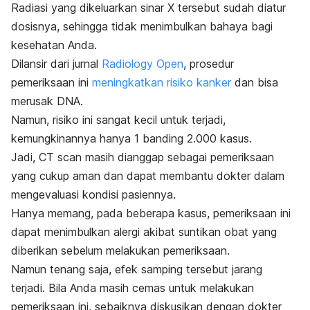
Radiasi yang dikeluarkan sinar X tersebut sudah diatur
dosisnya, sehingga tidak menimbulkan bahaya bagi
kesehatan Anda.
Dilansir dari jurnal
Radiology Open
, prosedur
pemeriksaan ini
meningkatkan risiko kanker
dan bisa
merusak DNA.
Namun, risiko ini sangat kecil untuk terjadi,
kemungkinannya hanya 1 banding 2.000 kasus.
Jadi, CT scan masih dianggap sebagai pemeriksaan
yang cukup aman dan dapat membantu dokter dalam
mengevaluasi kondisi pasiennya.
Hanya memang, pada beberapa kasus, pemeriksaan ini
dapat menimbulkan alergi akibat suntikan obat yang
diberikan sebelum melakukan pemeriksaan.
Namun tenang saja, efek samping tersebut jarang
terjadi. Bila Anda masih cemas untuk melakukan
pemeriksaan ini, sebaiknya diskusikan dengan dokter