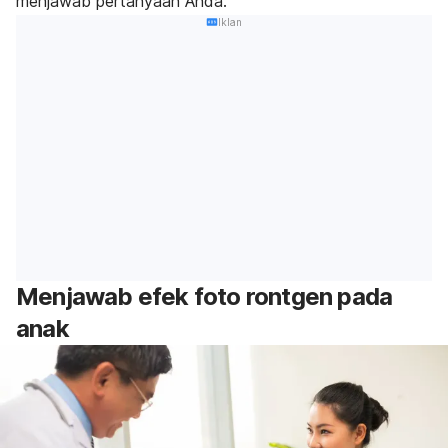
menjawab pertanyaan Anda.
Iklan
Menjawab efek foto rontgen pada
anak