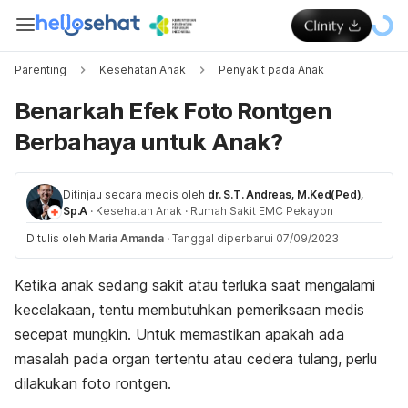
Parenting
Kesehatan Anak
Penyakit pada Anak
Benarkah Efek Foto Rontgen
Berbahaya untuk Anak?
Ditinjau secara medis oleh
dr. S.T. Andreas, M.Ked(Ped),
Sp.A
·
Kesehatan Anak
·
Rumah Sakit EMC Pekayon
Ditulis oleh
Maria Amanda
·
Tanggal diperbarui 07/09/2023
Ketika anak sedang sakit atau terluka saat mengalami
kecelakaan, tentu membutuhkan pemeriksaan medis
secepat mungkin. Untuk memastikan apakah ada
masalah pada organ tertentu atau cedera tulang, perlu
dilakukan foto rontgen.