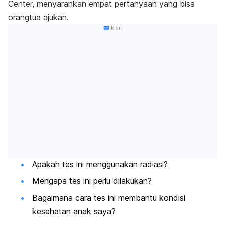
Center, menyarankan empat pertanyaan yang bisa
orangtua ajukan.
Iklan
Apakah tes ini menggunakan radiasi?
Mengapa tes ini perlu dilakukan?
Bagaimana cara tes ini membantu kondisi
kesehatan anak saya?