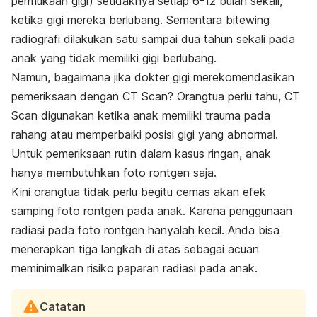
permukaan gigi) setidaknya setiap 6-12 bulan sekali,
ketika gigi mereka berlubang. Sementara bitewing
radiografi dilakukan satu sampai dua tahun sekali pada
anak yang tidak memiliki gigi berlubang.
Namun, bagaimana jika dokter gigi merekomendasikan
pemeriksaan dengan CT Scan? Orangtua perlu tahu, CT
Scan digunakan ketika anak memiliki trauma pada
rahang atau memperbaiki posisi gigi yang abnormal.
Untuk pemeriksaan rutin dalam kasus ringan, anak
hanya membutuhkan foto rontgen saja.
Kini orangtua tidak perlu begitu cemas akan efek
samping foto rontgen pada anak. Karena penggunaan
radiasi pada foto rontgen hanyalah kecil. Anda bisa
menerapkan tiga langkah di atas sebagai acuan
meminimalkan risiko paparan radiasi pada anak.
Catatan