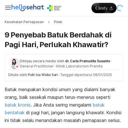
Kesehatan Pernapasan
Pilek
9 Penyebab Batuk Berdahak di
Pagi Hari, Perlukah Khawatir?
Ditinjau secara medis oleh
dr. Carla Pramudita Susanto
·
General Practitioner
·
Klinik Laboratorium Pramita
Ditulis oleh
Putri Ica Widia Sari
·
Tanggal diperbarui 08/01/2025
Batuk merupakan kondisi umum yang dialami banyak
orang, baik sesekali maupun terus-menerus seperti
batuk kronis
. Jika Anda sering mengalami
batuk
berdahak
di pagi hari, jangan langsung khawatir. Kondisi
ini tidak selalu menandakan masalah pernapasan serius.