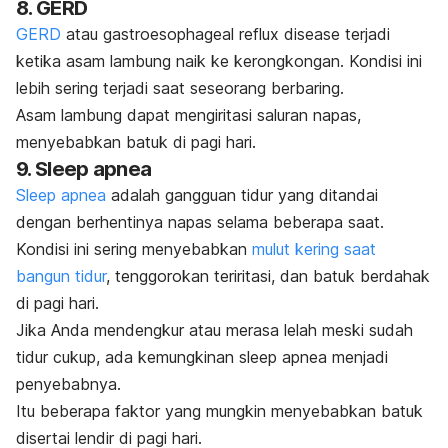
8. GERD
GERD
atau
gastroesophageal reflux disease
terjadi
ketika asam lambung naik ke kerongkongan. Kondisi ini
lebih sering terjadi saat seseorang berbaring.
Asam lambung dapat mengiritasi saluran napas,
menyebabkan batuk di pagi hari.
9. Sleep apnea
Sleep apnea
adalah gangguan tidur yang ditandai
dengan berhentinya napas selama beberapa saat.
Kondisi ini sering menyebabkan
mulut kering saat
bangun tidur
, tenggorokan teriritasi, dan batuk berdahak
di pagi hari.
Jika Anda mendengkur atau merasa lelah meski sudah
tidur cukup, ada kemungkinan sleep apnea menjadi
penyebabnya.
Itu beberapa faktor yang mungkin menyebabkan batuk
disertai lendir di pagi hari.