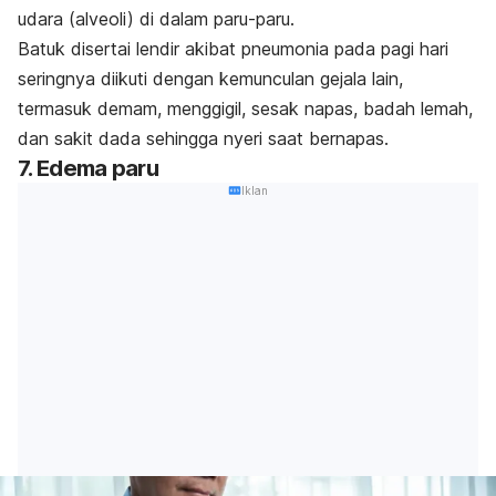
udara (alveoli) di dalam paru-paru.
Batuk disertai lendir akibat pneumonia pada pagi hari
seringnya diikuti dengan kemunculan gejala lain,
termasuk demam, menggigil, sesak napas, badah lemah,
dan sakit dada sehingga nyeri saat bernapas.
7. Edema paru
Iklan