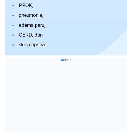
PPOK,
pneumonia,
edema paru,
GERD, dan
sleep apnea.
Iklan