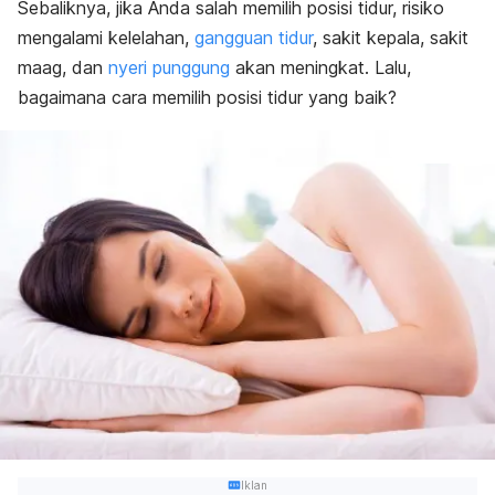
Sebaliknya, jika Anda salah memilih posisi tidur, risiko
mengalami kelelahan,
gangguan tidur
, sakit kepala, sakit
maag, dan
nyeri punggung
akan meningkat. Lalu,
bagaimana cara memilih posisi tidur yang baik?
Iklan