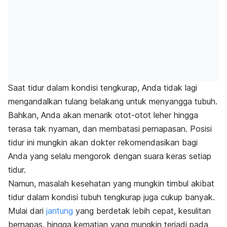
Saat tidur dalam kondisi tengkurap, Anda tidak lagi
mengandalkan tulang belakang untuk menyangga tubuh.
Bahkan, Anda akan menarik otot-otot leher hingga
terasa tak nyaman, dan membatasi pernapasan. Posisi
tidur ini mungkin akan dokter rekomendasikan bagi
Anda yang selalu mengorok dengan suara keras setiap
tidur.
Namun, masalah kesehatan yang mungkin timbul akibat
tidur dalam kondisi tubuh tengkurap juga cukup banyak.
Mulai dari
jantung
yang berdetak lebih cepat, kesulitan
bernapas, hingga kematian yang mungkin terjadi pada