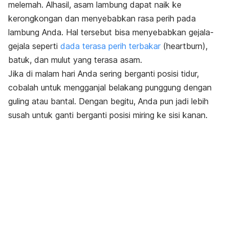
melemah. Alhasil, asam lambung dapat naik ke
kerongkongan dan menyebabkan rasa perih pada
lambung Anda.
Hal tersebut bisa menyebabkan gejala-
gejala seperti
dada terasa perih terbakar
(
heartburn
),
batuk, dan mulut yang terasa asam.
Jika di malam hari Anda sering berganti posisi tidur,
cobalah untuk mengganjal belakang punggung dengan
guling atau bantal. Dengan begitu, Anda pun jadi lebih
susah untuk ganti berganti posisi miring ke sisi kanan.