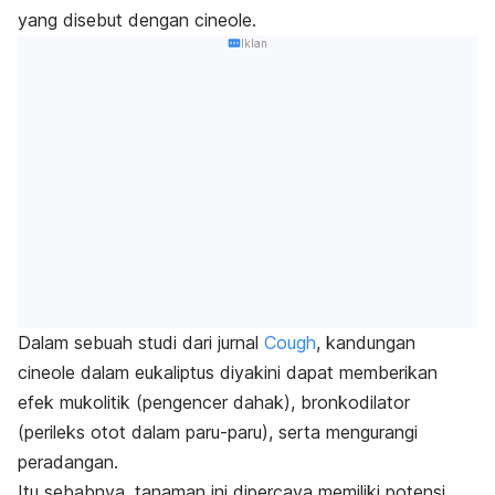
yang disebut dengan cineole.
Iklan
Dalam sebuah studi dari jurnal
Cough
, kandungan
cineole dalam eukaliptus diyakini dapat memberikan
efek mukolitik (pengencer dahak), bronkodilator
(perileks otot dalam paru-paru), serta mengurangi
peradangan.
Itu sebabnya, tanaman ini dipercaya memiliki potensi