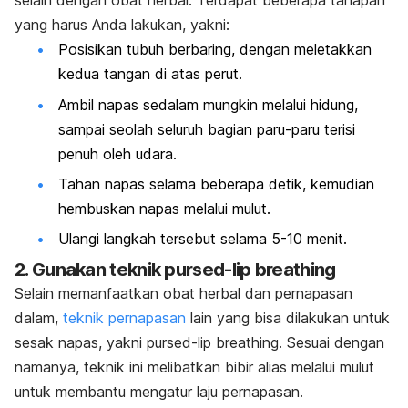
selain dengan obat herbal. Terdapat beberapa tahapan
yang harus Anda lakukan, yakni:
Posisikan tubuh berbaring, dengan meletakkan
kedua tangan di atas perut.
Ambil napas sedalam mungkin melalui hidung,
sampai seolah seluruh bagian paru-paru terisi
penuh oleh udara.
Tahan napas selama beberapa detik, kemudian
hembuskan napas melalui mulut.
Ulangi langkah tersebut selama 5-10 menit.
2. Gunakan teknik
pursed-lip breathing
Selain memanfaatkan obat herbal dan pernapasan
dalam,
teknik pernapasan
lain yang bisa dilakukan untuk
sesak napas, yakni
pursed-lip breathing
. Sesuai dengan
namanya, teknik ini melibatkan bibir alias melalui mulut
untuk membantu mengatur laju pernapasan.