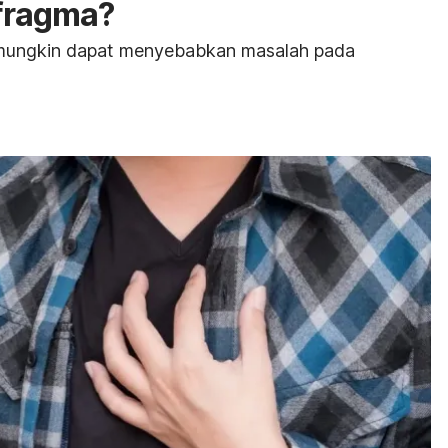
fragma?
 mungkin dapat menyebabkan masalah pada