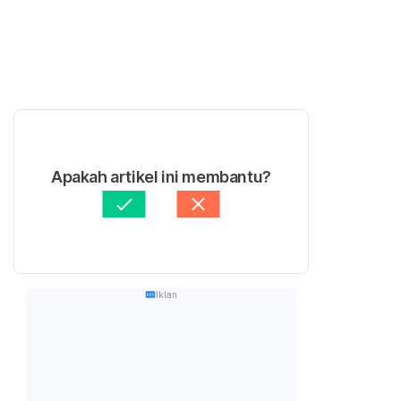
Apakah artikel ini membantu?
Iklan