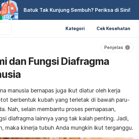
Batuk Tak Kunjung Sembuh? Periksa di Sini!
Kategori
Cek Kesehatan
Penjelas
i dan Fungsi Diafragma
usia
manusia bernapas juga ikut diatur oleh kerja
tot berbentuk kubah yang terletak di bawah paru-
ada. Nah, selain membantu proses pernapasan,
gsi diafragma lainnya yang tak kalah penting. Jadi,
ah, maka kinerja tubuh Anda mungkin ikut terganggu.