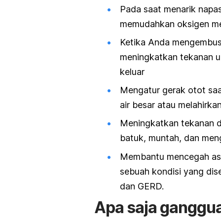
Pada saat menarik napas
memudahkan oksigen men
Ketika Anda mengembus
meningkatkan tekanan u
keluar
Mengatur gerak otot sa
air besar atau melahirka
Meningkatkan tekanan di
batuk, muntah, dan men
Membantu mencegah asa
sebuah kondisi yang di
dan GERD.
Apa saja ganggu