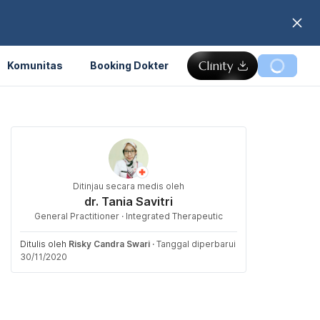
Komunitas
Booking Dokter
Ditinjau secara medis oleh
dr. Tania Savitri
General Practitioner · Integrated Therapeutic
Ditulis oleh
Risky Candra Swari
·
Tanggal diperbarui
30/11/2020