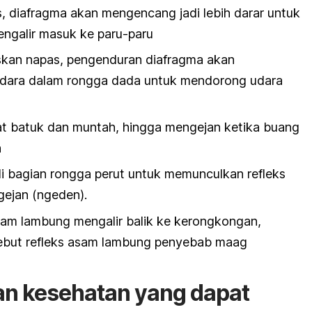
, diafragma akan mengencang jadi lebih darar untuk
galir masuk ke paru-paru
kan napas, pengenduran diafragma akan
dara dalam rongga dada untuk mendorong udara
at batuk dan muntah, hingga mengejan ketika buang
n
 bagian rongga perut untuk memunculkan refleks
gejan (ngeden).
m lambung mengalir balik ke kerongkongan,
sebut refleks asam lambung penyebab maag
an kesehatan yang dapat