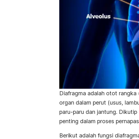
Diafragma adalah otot rangka
organ dalam perut (usus, lambu
paru-paru dan jantung. Dikutip
penting dalam proses pernapas
Berikut adalah fungsi diafrag