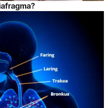
diafragma?