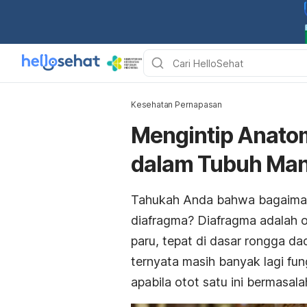
Kesehatan Pernapasan
Mengintip Anatom
dalam Tubuh Man
Tahukah Anda bahwa bagaimana 
diafragma? Diafragma adalah o
paru, tepat di dasar rongga d
ternyata masih banyak lagi fun
apabila otot satu ini bermasal