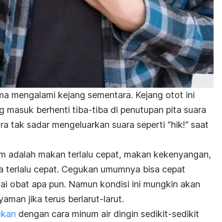
ma mengalami kejang sementara. Kejang otot ini
 masuk berhenti tiba-tiba di penutupan pita suara
ara tak sadar mengeluarkan suara seperti
“hik!
” saat
 adalah makan terlalu cepat, makan kekenyangan,
terlalu cepat. Cegukan umumnya bisa cepat
kai obat apa pun. Namun kondisi ini mungkin akan
man jika terus berlarut-larut.
ukan
dengan cara minum air dingin sedikit-sedikit