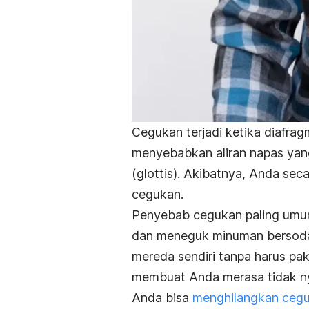
Cegukan terjadi ketika diafrag
menyebabkan aliran napas yang
(glottis). Akibatnya, Anda sec
cegukan.
Penyebab cegukan paling umum
dan meneguk minuman bersoda 
mereda sendiri tanpa harus pa
membuat Anda merasa tidak nya
Anda bisa
menghilangkan ceg