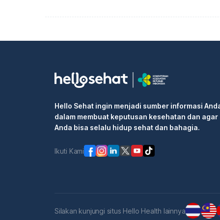
Hello Sehat ingin menjadi sumber informasi And
dalam membuat keputusan kesehatan dan agar
Anda bisa selalu hidup sehat dan bahagia.
Ikuti Kami
Silakan kunjungi situs Hello Health lainnya