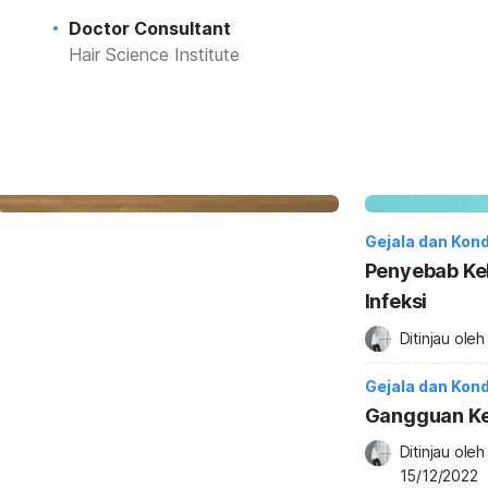
Doctor Consultant
Hair Science Institute
Gejala dan Kon
Penyebab Kel
Infeksi
Ditinjau oleh
Gejala dan Kon
Gangguan K
Ditinjau oleh
15/12/2022