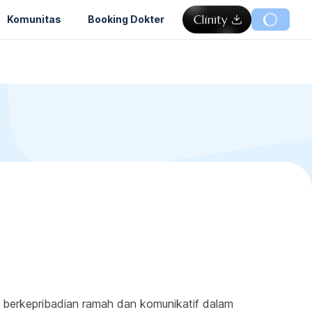
Komunitas
Booking Dokter
u berkepribadian ramah dan komunikatif dalam 