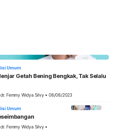
disi Umum
enjar Getah Bening Bengkak, Tak Selalu
 
dr. Femmy Widya Silvy
•
08/08/2023
disi Umum
eseimbangan
 
dr. Femmy Widya Silvy
•