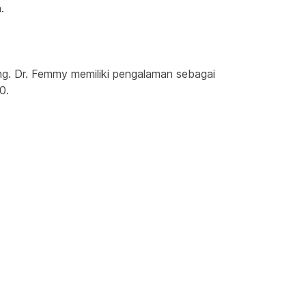
.
g. Dr. Femmy memiliki pengalaman sebagai 
0.