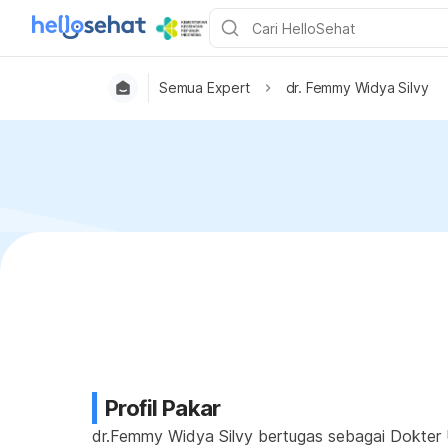
Semua Expert
dr. Femmy Widya Silvy
Profil Pakar
dr.Femmy Widya Silvy bertugas sebagai Dokter U