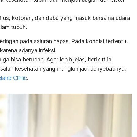
 virus, kotoran, dan debu yang masuk bersama udara
lam tubuh.
ringan pada saluran napas. Pada kondisi tertentu,
 karena adanya infeksi.
ga bisa berubah. Agar lebih jelas, berikut ini
salah kesehatan yang mungkin jadi penyebabnya,
land Clinic
.