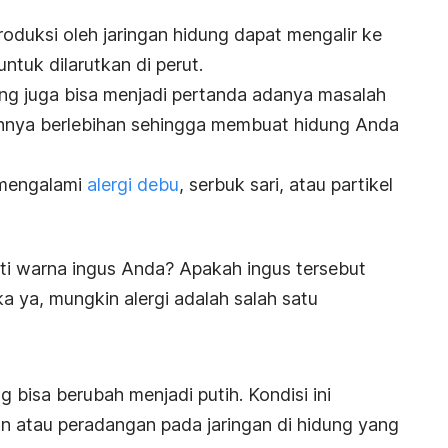
roduksi oleh jaringan hidung dapat mengalir ke
tuk dilarutkan di perut.
ng juga bisa menjadi pertanda adanya masalah
lahnya berlebihan sehingga membuat hidung Anda
a mengalami
alergi debu
, serbuk sari, atau partikel
rti warna ingus Anda? Apakah ingus tersebut
a ya, mungkin alergi adalah salah satu
 bisa berubah menjadi putih. Kondisi ini
 atau peradangan pada jaringan di hidung yang