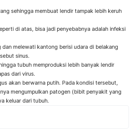
ang sehingga membuat lendir tampak lebih keruh
perti di atas, bisa jadi penyebabnya adalah infeksi
 dan melewati kantong berisi udara di belakang
sebut sinus.
hingga tubuh memproduksi lebih banyak lendir
as dari virus.
us akan berwarna putih. Pada kondisi tersebut,
snya mengumpulkan patogen (bibit penyakit yang
 keluar dari tubuh.