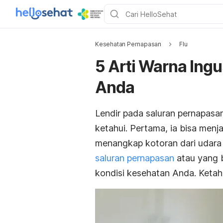
Kesehatan Pernapasan
Flu
5 Arti Warna Ing
Anda
Lendir pada saluran pernapas
ketahui. Pertama, ia bisa menj
menangkap kotoran dari udara 
saluran pernapasan
atau yang b
kondisi kesehatan Anda. Ketahui