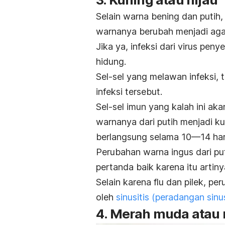
Selain warna bening dan putih,
warnanya berubah menjadi agak 
Jika ya, infeksi dari virus pen
hidung.
Sel-sel yang melawan infeksi,
infeksi tersebut.
Sel-sel imun yang kalah ini a
warnanya dari putih menjadi ku
berlangsung selama 10—14 har
Perubahan warna ingus dari pu
pertanda baik karena itu artin
Selain karena flu dan pilek, p
oleh
sinusitis (peradangan sinu
4. Merah muda atau