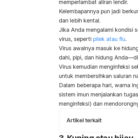
memperlambat aliran lendir.
Kelembapannya pun jadi berkur
dan lebih kental.
Jika Anda mengalami kondisi se
virus, seperti
pilek atau flu
.
Virus awalnya masuk ke hidung
dahi, pipi, dan hidung Anda—di
Virus kemudian menginfeksi se
untuk membersihkan saluran nap
Dalam beberapa hari, warna ing
sistem imun menjalankan tuga
menginfeksi) dan mendorongnya
Artikel terkait
3. Kuning atau hijau