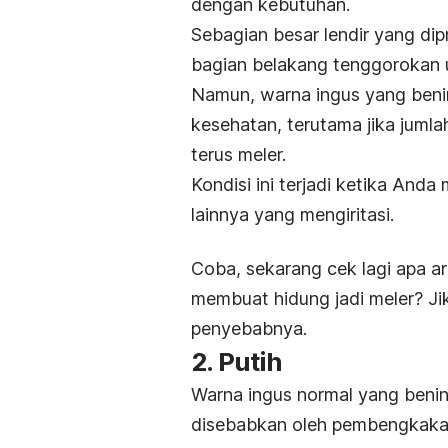
dengan kebutuhan.
Sebagian besar lendir yang dip
bagian belakang tenggorokan un
Namun, warna ingus yang beni
kesehatan, terutama jika jum
terus meler.
Kondisi ini terjadi ketika And
lainnya yang mengiritasi.
Coba, sekarang cek lagi apa a
membuat hidung jadi meler? Jik
penyebabnya.
2. Putih
Warna ingus normal yang bening
disebabkan oleh pembengkakan