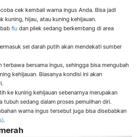
 coba cek kembali warna ingus Anda. Bisa jadi
kuning, hijau, atau kuning kehijauan.
yebab
flu
dan pilek sedang berkembang di area
 termasuk sel darah putih akan mendekati sumber
kan terbawa bersama ingus, sehingga bisa mengubah
ning kehijauan. Biasanya kondisi ini akan
i.
tih ke kuning kehijauan sebenarnya merupakan
ya tubuh sedang dalam proses pemulihan diri.
erubahan warna ingus tersebut juga bisa disebabkan
s)
.
 merah