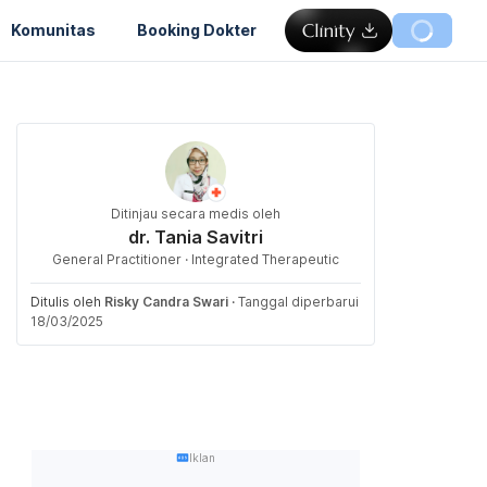
Komunitas
Booking Dokter
Ditinjau secara medis oleh
dr. Tania Savitri
General Practitioner · Integrated Therapeutic
Ditulis oleh
Risky Candra Swari
·
Tanggal diperbarui
18/03/2025
Iklan