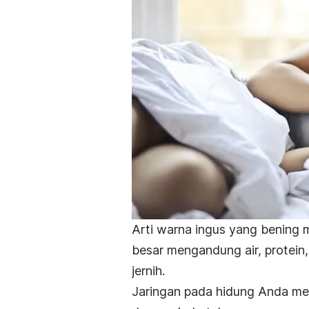
Arti warna ingus yang bening m
besar mengandung air, protein
jernih.
Jaringan pada hidung Anda mem