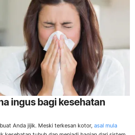
rna ingus bagi kesehatan
at Anda jijik. Meski terkesan kotor,
asal mula
k kesehatan tubuh dan menjadi bagian dari sistem