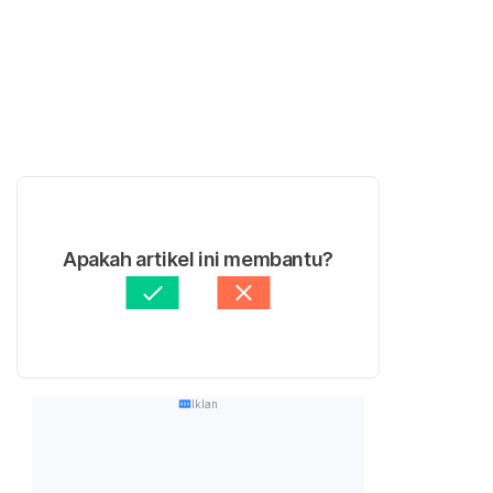
Apakah artikel ini membantu?
Iklan