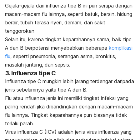
Gejala-gejala dari influenza tipe B ini pun serupa dengan
macam-macam flu lainnya, seperti batuk, bersin, hidung
berair, tubuh terasa nyeri, demam, dan sakit
tenggorokan.
Selain itu, karena tingkat keparahannya sama, baik tipe
A dan B berpotensi menyebabkan beberapa
komplikasi
flu
, seperti
pneumonia
, serangan asma, bronkitis,
masalah jantung, dan sepsis.
3. Influenza tipe C
Influenza tipe C mungkin lebih jarang terdengar daripada
jenis sebelumnya yaitu tipe A dan B.
Flu atau influenza jenis ini memiliki tingkat infeksi yang
paling rendah jika dibandingkan dengan macam-macam
flu lainnya.
Tingkat keparahannya pun biasanya tidak
terlalu parah.
Virus influenza C (ICV) adalah jenis virus influenza yang