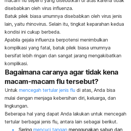
macam flu seperti yang disebutkan di atas karena tidak
disebabkan oleh virus influenza.
Batuk pilek biasa umumnya disebabkan oleh virus jenis
lain, yaitu rhinovirus. Selain itu, tingkat keparahan kedua
kondisi ini cukup berbeda.
Apabila gejala influenza berpotensi menimbulkan
komplikasi yang fatal, batuk pilek biasa umumnya
bersifat lebih ringan dan sangat jarang mengakibatkan
komplikasi.
Bagaimana caranya agar tidak kena
macam-macam flu tersebut?
Untuk
mencegah tertular jenis flu
di atas, Anda bisa
mulai dengan menjaga kebersihan diri, keluarga, dan
lingkungan.
Beberapa hal yang dapat Anda lakukan untuk mencegah
tertular berbagai jenis flu, antara lain sebagai berikut.
Sering
mencuci tangan
menggunakan sabun dan