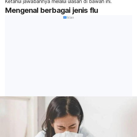
Ketahui jawabannya melalui ulasan di bawah ini.
Mengenal berbagai jenis flu
Iklan