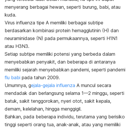
menyerang berbagai hewan, seperti burung, babi, atau
kuda.
Virus influenza tipe A memiliki berbagai subtipe
berdasarkan kombinasi protein hemagglutinin (H) dan
neuraminidase (N) pada permukaannya, seperti H1N1
atau H3N3.
Setiap subtipe memiliki potensi yang berbeda dalam
menyebabkan penyakit, dan beberapa di antaranya
memiliki sejarah menyebabkan pandemi, seperti pandemi
flu babi
pada tahun 2009.
Umumnya, g
ejala-gejala influenza
A muncul secara
mendadak dan berlangsung selama 1—2 minggu, seperti
batuk, sakit tenggorokan, nyeri otot, sakit kepala,
demam, kelelahan, hingga menggigil.
Bahkan, pada beberapa individu, terutama yang berisiko
tinggi seperti orang tua, anak-anak, atau yang memiliki