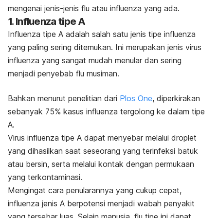
mengenai jenis-jenis flu atau influenza yang ada.
1. Influenza tipe A
Influenza tipe A adalah salah satu jenis tipe influenza
yang paling sering ditemukan. Ini merupakan jenis virus
influenza yang sangat mudah menular dan sering
menjadi penyebab flu musiman.
Bahkan menurut penelitian dari
Plos One
,
diperkirakan
sebanyak 75% kasus influenza tergolong ke dalam tipe
A.
Virus influenza tipe A dapat menyebar melalui
droplet
yang dihasilkan saat seseorang yang terinfeksi batuk
atau bersin, serta melalui kontak dengan permukaan
yang terkontaminasi.
Mengingat cara penularannya yang
cukup cepat,
influenza jenis A berpotensi menjadi wabah penyakit
yang tersebar luas. Selain manusia, flu tipe ini dapat