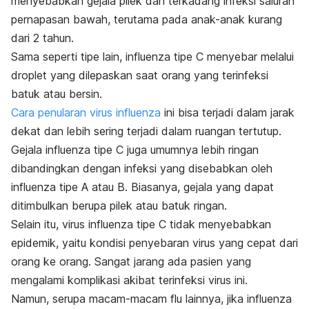
menyebabkan gejala pilek dan terkadang infeksi saluran
pernapasan bawah, terutama pada anak-anak kurang
dari 2 tahun.
Sama seperti tipe lain, influenza tipe C menyebar melalui
droplet
yang dilepaskan saat orang yang terinfeksi
batuk atau bersin.
Cara penularan virus influenza
ini bisa terjadi dalam jarak
dekat dan lebih sering terjadi dalam ruangan tertutup.
Gejala influenza tipe C juga umumnya lebih ringan
dibandingkan dengan infeksi yang disebabkan oleh
influenza tipe A atau B. Biasanya, gejala yang dapat
ditimbulkan berupa pilek atau batuk ringan.
Selain itu, virus influenza tipe C tidak menyebabkan
epidemik, yaitu kondisi penyebaran virus yang cepat dari
orang ke orang. Sangat jarang ada pasien yang
mengalami komplikasi akibat terinfeksi virus ini.
Namun, serupa macam-macam flu lainnya, jika influenza