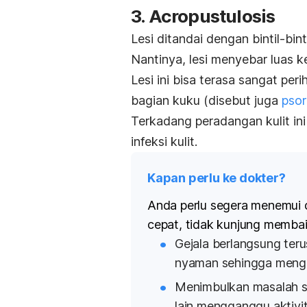
3.
Acropustulosis
Lesi ditandai dengan bintil-bin
Nantinya, lesi menyebar luas k
Lesi ini bisa terasa sangat p
bagian kuku (disebut juga
psor
Terkadang peradangan kulit ini
infeksi kulit.
Kapan perlu ke dokter?
Anda perlu segera menemui 
cepat, tidak kunjung membaik
Gejala berlangsung ter
nyaman sehingga mengga
Menimbulkan masalah se
lain mengganggu aktivit