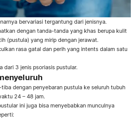
arnya bervariasi tergantung dari jenisnya.
hatkan dengan tanda-tanda yang khas berupa kulit
tih (pustula) yang mirip dengan jerawat.
ulkan rasa gatal dan perih yang intents dalam satu
dari 3 jenis psoriasis pustular.
r menyeluruh
a-tiba dengan penyebaran pustula ke seluruh tubuh
aktu 24 – 48 jam.
is pustular ini juga bisa menyebabkan munculnya
perti: