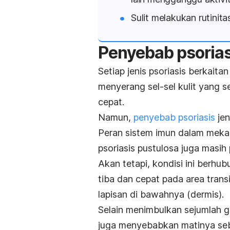
Sulit melakukan rutinitas
Penyebab psorias
Setiap jenis psoriasis berkait
menyerang sel-sel kulit yang se
cepat.
Namun,
penyebab psoriasis
jen
Peran sistem imun dalam mekan
psoriasis pustulosa juga masih 
Akan tetapi, kondisi ini berhu
tiba dan cepat pada area transis
lapisan di bawahnya (dermis).
Selain menimbulkan sejumlah g
juga menyebabkan matinya sebag