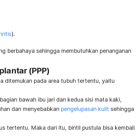
ritis
).
paling berbahaya sehingga membutuhkan penanganan
plantar (PPP)
ya ditemukan pada area tubuh tertentu, yaitu
bagian bawah ibu jari dan kedua sisi mata kaki,
rahan dan menyebabkan
pengelupasan kulit
sehingga
s tertentu. Maka dari itu, bintil pustula bisa kembali