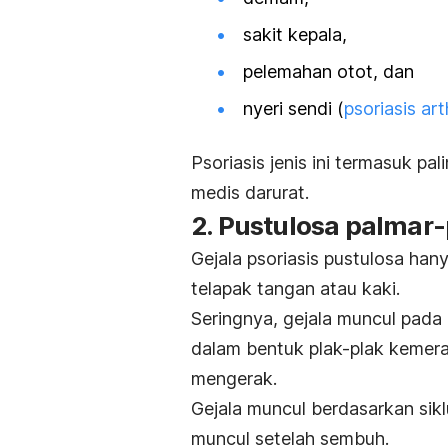
sakit kepala,
pelemahan otot, dan
nyeri sendi (
psoriasis arth
Psoriasis jenis ini termasuk 
medis darurat.
2. Pustulosa palmar-
Gejala psoriasis pustulosa han
telapak tangan atau kaki.
Seringnya, gejala muncul pada 
dalam bentuk plak-plak keme
mengerak.
Gejala muncul berdasarkan siklu
muncul setelah sembuh.