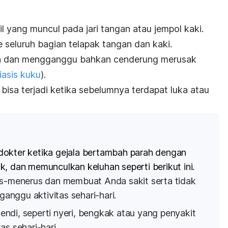
til yang muncul pada jari tangan atau jempol kaki.
e seluruh bagian telapak tangan dan kaki.
erih dan mengganggu bahkan cenderung merusak
iasis kuku
).
 bisa terjadi ketika sebelumnya terdapat luka atau
dokter ketika gejala bertambah parah dengan
, dan memunculkan keluhan seperti berikut ini.
us-menerus dan membuat Anda sakit serta tidak
nggu aktivitas sehari-hari.
ndi, seperti nyeri, bengkak atau yang penyakit
as sehari-hari.