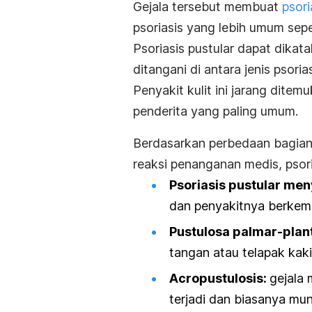
Gejala tersebut membuat
psori
psoriasis yang lebih umum sepe
Psoriasis pustular dapat dika
ditangani di antara jenis psorias
Penyakit kulit ini jarang dit
penderita yang paling umum.
Berdasarkan perbedaan bagian
reaksi penanganan medis, psoria
Psoriasis pustular men
dan penyakitnya berkem
Pustulosa palmar-plan
tangan atau telapak kaki
Acropustulosis
:
gejala 
terjadi dan biasanya munc