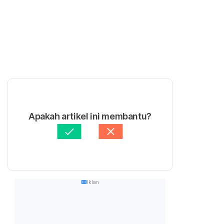
Apakah artikel ini membantu?
Iklan