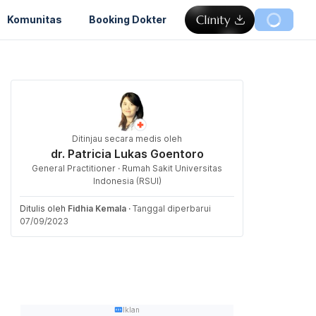
Komunitas
Booking Dokter
Ditinjau secara medis oleh
dr. Patricia Lukas Goentoro
General Practitioner · Rumah Sakit Universitas
Indonesia (RSUI)
Ditulis oleh
Fidhia Kemala
·
Tanggal diperbarui
07/09/2023
Iklan