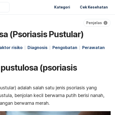
Kategori
Cek Kesehatan
Penjelas
sa (Psoriasis Pustular)
aktor risiko
Diagnosis
Pengobatan
Perawatan
s pustulosa (psoriasis
ustular) adalah salah satu jenis psoriasis yang
tula, benjolan kecil berwarna putih berisi nanah,
adangan berwarna merah.