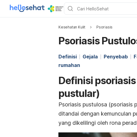
Kesehatan Kulit
Psoriasis
Psoriasis Pustulo
Definisi
Gejala
Penyebab
F
rumahan
Definisi psoriasi
pustular)
Psoriasis pustulosa (psoriasis p
ditandai dengan kemunculan pus
yang dikelilingi oleh rona per