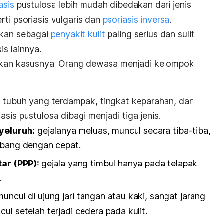
asis
pustulosa lebih mudah dibedakan dari jenis
rti psoriasis vulgaris dan
psoriasis inversa
.
takan sebagai
penyakit kulit
paling serius dan sulit
is lainnya.
emukan kasusnya. Orang dewasa menjadi kelompok
 tubuh yang terdampak, tingkat keparahan, dan
sis pustulosa dibagi menjadi tiga jenis.
yeluruh:
gejalanya meluas, muncul secara tiba-tiba,
bang dengan cepat.
tar (PPP):
gejala yang timbul hanya pada telapak
.
muncul di ujung jari tangan atau kaki, sangat jarang
ul setelah terjadi cedera pada kulit.