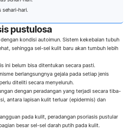
 sehari-hari.
is pustulosa
an dengan kondisi autoimun. Sistem kekebalan tubuh
hat, sehingga sel-sel kulit baru akan tumbuh lebih
is ini belum bisa ditentukan secara pasti.
isme berlangsungnya gejala pada setiap jenis
perlu diteliti secara menyeluruh.
bungan dengan peradangan yang terjadi secara tiba-
i, antara lapisan kulit terluar (epidermis) dan
angguan pada kulit, peradangan psoriasis pustular
ian besar sel-sel darah putih pada kulit.