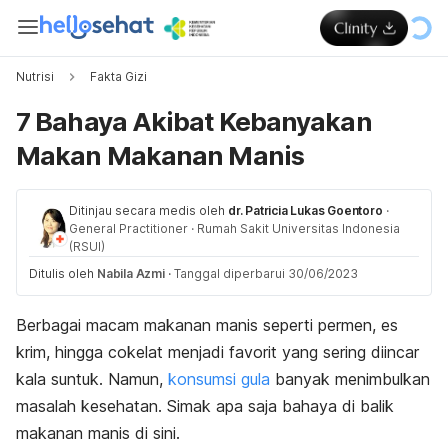
Nutrisi
Fakta Gizi
7 Bahaya Akibat Kebanyakan
Makan Makanan Manis
Ditinjau secara medis oleh
dr. Patricia Lukas Goentoro
·
General Practitioner
·
Rumah Sakit Universitas Indonesia
(RSUI)
Ditulis oleh
Nabila Azmi
·
Tanggal diperbarui 30/06/2023
Berbagai macam makanan manis seperti permen, es
krim, hingga cokelat menjadi favorit yang sering diincar
kala suntuk. Namun,
konsumsi gula
banyak menimbulkan
masalah kesehatan. Simak apa saja bahaya di balik
makanan manis di sini.