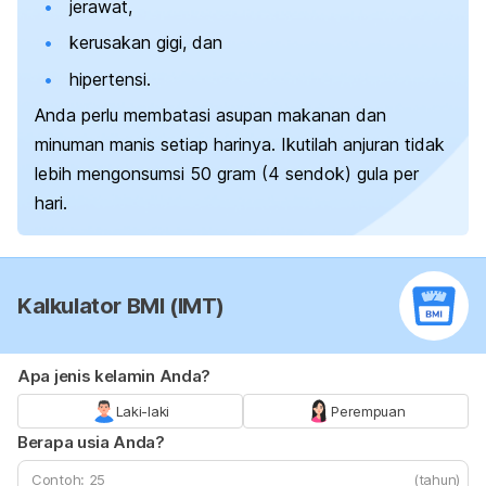
jerawat,
kerusakan gigi, dan
hipertensi.
Anda perlu membatasi asupan makanan dan
minuman manis setiap harinya. Ikutilah anjuran tidak
lebih mengonsumsi 50 gram (4 sendok) gula per
hari.
Kalkulator BMI (IMT)
Apa jenis kelamin Anda?
Laki-laki
Perempuan
Berapa usia Anda?
(tahun)