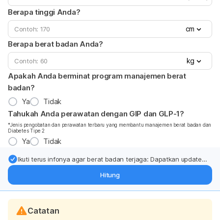
Berapa tinggi Anda?
cm
Berapa berat badan Anda?
kg
Apakah Anda berminat program manajemen berat
badan?
Ya
Tidak
Tahukah Anda perawatan dengan GIP dan GLP-1?
*Jenis pengobatan dan perawatan terbaru yang membantu manajemen berat badan dan
Diabetes Tipe 2
Ya
Tidak
Ikuti terus infonya agar berat badan terjaga: Dapatkan update
dari pakar mengenai dukungan dan perawatan berat badan
Hitung
langsung ke inbox Anda.
Catatan