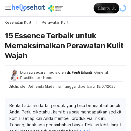
Kesehatan Kulit
Perawatan Kulit
15 Essence Terbaik untuk
Memaksimalkan Perawatan Kulit
Wajah
Ditinjau secara medis oleh
dr. Fenti Erlianti
·
General
Practitioner
·
None
Ditulis oleh
Adhenda Madarina
·
Tanggal diperbarui 15/07/2025
Berikut adalah daftar produk yang bisa bermanfaat untuk
Anda. Perlu diketahui, kami bisa saja mendapatkan sedikit
komisi setiap kali Anda membeli produk via link ini.
Tenang, tidak ada penambahan biaya. Pelajari lebih lanjut