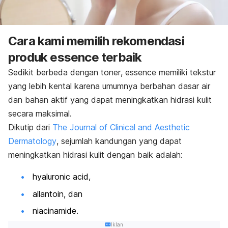
Cara kami memilih rekomendasi
produk essence terbaik
Sedikit berbeda dengan
toner
,
essence
memiliki tekstur
yang lebih kental karena umumnya berbahan dasar air
dan bahan aktif yang dapat meningkatkan hidrasi kulit
secara maksimal.
Dikutip dari
The Journal of Clinical and Aesthetic
Dermatology
, sejumlah kandungan yang dapat
meningkatkan hidrasi kulit dengan baik adalah:
hyaluronic acid
,
allantoin, dan
niacinamide.
Iklan