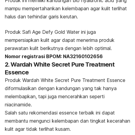
Produk ini memiliki kandungan
bio hyaluronic acid
yang
mampu mempertahankan kelembapan agar kulit terlihat
halus dan terhindar garis kerutan.
Produk Safi Age Defy Gold Water ini juga
mempersiapkan kulit agar dapat menerima produk
perawatan kulit berikutnya dengan lebih optimal.
Nomor registrasi BPOM: NA32160102656
2. Wardah White Secret Pure Treatment
Essence
Produk Wardah White Secret Pure Treatment Essence
diformulasikan dengan kandungan yang tak hanya
melembapkan, tapi juga mencerahkan seperti
niacinamide.
Salah satu rekomendasi
essence
terbaik ini dapat
membantu mengunci kelembapan dan tingkat kecerahan
kulit agar tidak terlihat kusam.