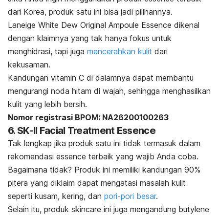
dari Korea, produk satu ini bisa jadi pilihannya.
Laneige White Dew Original Ampoule Essence dikenal
dengan klaimnya yang tak hanya fokus untuk
menghidrasi, tapi juga
mencerahkan kulit
dari
kekusaman.
Kandungan vitamin C di dalamnya dapat membantu
mengurangi noda hitam di wajah, sehingga menghasilkan
kulit yang lebih bersih.
Nomor registrasi BPOM: NA26200100263
6. SK-II Facial Treatment Essence
Tak lengkap jika produk satu ini tidak termasuk dalam
rekomendasi
essence
terbaik yang wajib Anda coba.
Bagaimana tidak? Produk ini memiliki kandungan 90%
pitera yang diklaim dapat mengatasi masalah kulit
seperti kusam, kering, dan
pori-pori besar
.
Selain itu, produk
skincare
ini juga mengandung
butylene