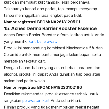
kulit dan membuat kulit tampak lebih bercahaya.
Teksturnya kental dan padat, tapi mampu menyerap
tanpa meninggalkan rasa lengket pada kulit.
Nomor registrasi BPOM: NA26181205111
15. Acnes Derma Barrier Booster Essence
Acnes Derma Barrier Booster diformulasikan untuk Anda
yang memiliki
kulit berjerawat.
Produk ini mengandung kombinasi
Niacinamide
5% dan
Ceramide
untuk membantu menjaga kelembapan serta
meratakan tekstur kulit.
Dengan bahan-bahan yang aman bebas paraben dan
alkohol, produk ini dapat Anda gunakan tiap pagi atau
malam hari pada wajah.
Nomor registrasi BPOM: NA18230102166
Demikian rekomendasi produk
essence
terbaik untuk
rangkaian
perawatan kulit
Anda sehari-hari.
Pilihlah produk yang tidak menimbulkan reaksi negatif