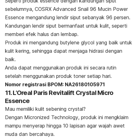
Seperti produk
essence
dengan kandungan siput
sebelumnya, COSRX Advanced Snail 96 Mucin Power
Essence mengandung lendir siput sebanyak 96 persen.
Kandungan lendir siput bermanfaat untuk kulit, seperti
memberi efek halus dan lembap.
Produk ini mengandung
butylene glycol
yang baik untuk
kulit kering, sehingga dapat menjaga hidrasi dengan
baik.
Anda dapat menggunakan produk ini secara rutin
setelah menggunakan produk
toner
setiap hari.
Nomor registrasi BPOM: NA26180105971
11.
L’Oreal Paris
Revitalift Crystal Micro
Essence
Mau memiliki kulit sebening crystal?
Dengan
Micronized Technology
, produk ini mengklaim
mampu menyerap hingga 10 lapisan agar wajah awet
muda dan bercahaya.