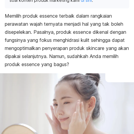
soal konten produk marketing kami
di sini
.
Memilih produk
essence
terbaik dalam rangkaian
perawatan wajah ternyata menjadi hal yang tak boleh
disepelekan.
Pasalnya, produk
essence
dikenal dengan
fungsinya yang fokus menghidrasi kulit sehingga dapat
mengoptimalkan penyerapan produk
skincare
yang akan
dipakai selanjutnya.
Namun, sudahkah Anda memilih
produk
essence
yang bagus?