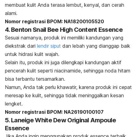
membuat kulit Anda terasa lembut, kenyal, dan cerah
alami.
Nomor registrasi BPOM: NA18200105520
4. Benton Snail Bee High Content Essence
Sesuai namanya, produk ini memiliki kandungan yang
diekstrak dari
lendir siput
dan lebah yang dianggap baik
untuk hidrasi kulit wajah.
Selain itu, produk ini juga dilengkapi kandungan aktif
pencerah kulit seperti
niacinamide
, sehingga noda hitam
bisa terbantu tersamarkan.
Namun, Anda tak perlu khawatir, karena produk ini cepat
meresap ke kulit, sehingga tidak meninggalkan kesan
lengket.
Nomor registrasi BPOM: NA26190100107
5. Laneige White Dew Original Ampoule
Essence
Jika Anda ingin menggunakan produk
essence
terbaik