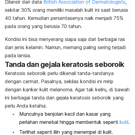
Dilansir dari data
British Association of Dermatologists
,
sekitar 30% orang memiliki masalah kulit ini saat berusia
40 tahun. Kemudian persentasenya naik menjadi 75%
pada orang yang berusia 70 tahun.
Kondisi ini bisa menyerang siapa saja dari berbagai ras
dan jenis kelamin. Namun, memang paling sering terjadi
pada lansia.
Tanda dan gejala keratosis seboroik
Keratosis seboroik perlu dikenali tanda-tandanya
dengan cermat. Pasalnya, sekilas kondisi ini mirip
dengan kanker kulit melanoma. Agar tak keliru, di bawah
ini berbagai tanda dan gejala keratosis seboroik yang
perlu Anda ketahui.
Munculnya benjolan kecil dan kasar yang
perlahan menebal hingga membentuk seperti
kutil
.
Terlihat seperti lilin yang menempel di kulit.