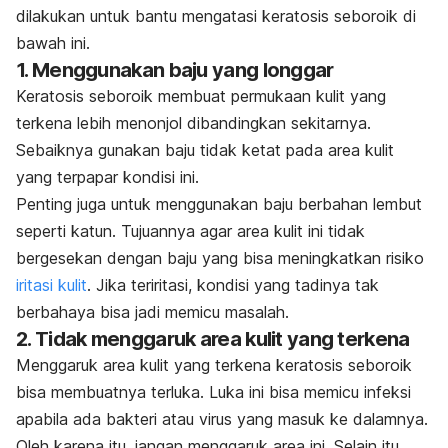
dilakukan untuk bantu mengatasi keratosis seboroik di
bawah ini.
1. Menggunakan baju yang longgar
Keratosis seboroik membuat permukaan kulit yang
terkena lebih menonjol dibandingkan sekitarnya.
Sebaiknya gunakan baju tidak ketat pada area kulit
yang terpapar kondisi ini.
Penting juga untuk menggunakan baju berbahan lembut
seperti katun. Tujuannya agar area kulit ini tidak
bergesekan dengan baju yang bisa meningkatkan risiko
iritasi kulit
. Jika teriritasi, kondisi yang tadinya tak
berbahaya bisa jadi memicu masalah.
2. Tidak menggaruk area kulit yang terkena
Menggaruk area kulit yang terkena keratosis seboroik
bisa membuatnya terluka. Luka ini bisa memicu infeksi
apabila ada bakteri atau virus yang masuk ke dalamnya.
Oleh karena itu, jangan menggaruk area ini. Selain itu,