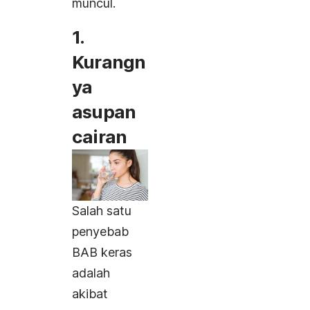
muncul.
1.
Kurangn
ya
asupan
cairan
Salah satu
penyebab
BAB keras
adalah
akibat