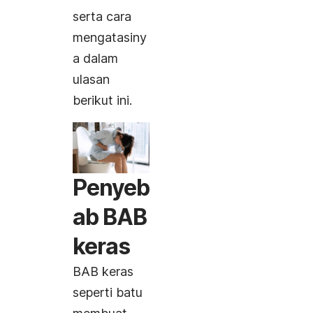
serta cara
mengatasiny
a dalam
ulasan
berikut ini.
Penyeb
ab BAB
keras
BAB keras
seperti batu