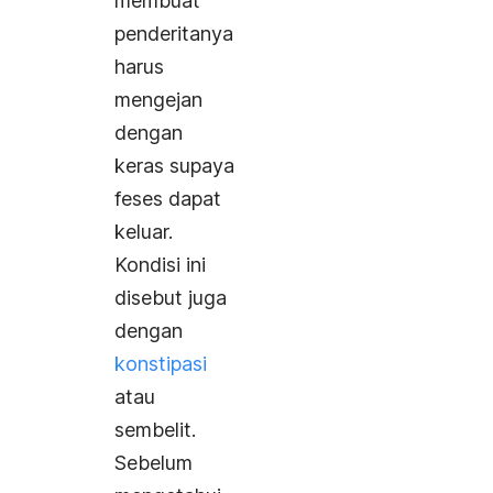
membuat
penderitanya
harus
mengejan
dengan
keras supaya
feses dapat
keluar.
Kondisi ini
disebut juga
dengan
konstipasi
atau
sembelit.
Sebelum