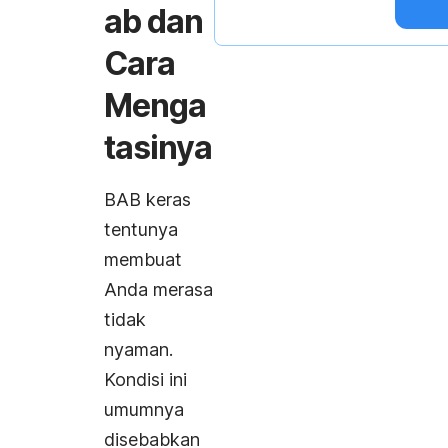
ab dan
Cara
Menga
tasinya
BAB keras
tentunya
membuat
Anda merasa
tidak
nyaman.
Kondisi ini
umumnya
disebabkan