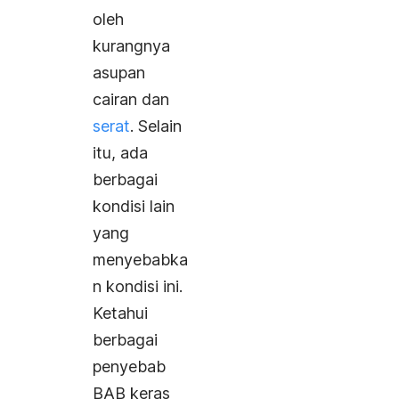
oleh
kurangnya
asupan
cairan dan
serat
. Selain
itu, ada
berbagai
kondisi lain
yang
menyebabka
n kondisi ini.
Ketahui
berbagai
penyebab
BAB keras