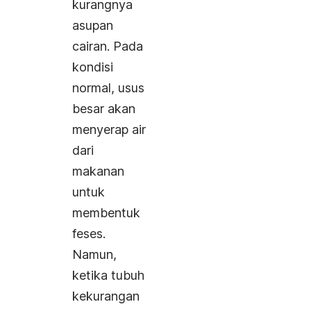
kurangnya
asupan
cairan. Pada
kondisi
normal, usus
besar akan
menyerap air
dari
makanan
untuk
membentuk
feses.
Namun,
ketika tubuh
kekurangan