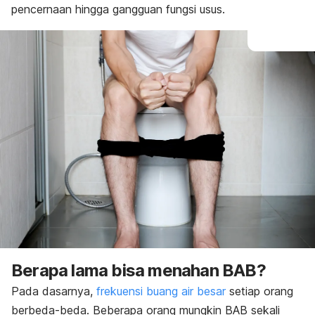
pencernaan hingga gangguan fungsi usus.
Berapa lama bisa menahan BAB?
Pada dasarnya,
frekuensi buang air besar
setiap orang
berbeda-beda. Beberapa orang mungkin BAB sekali