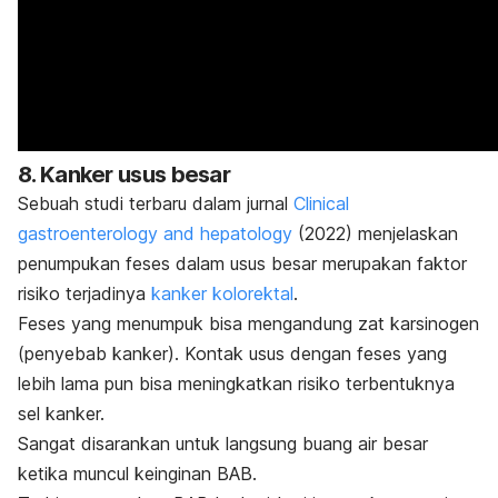
8. Kanker usus besar
Sebuah studi terbaru dalam jurnal
Clinical
gastroenterology and hepatology
(2022) menjelaskan
penumpukan feses dalam usus besar merupakan faktor
risiko terjadinya
kanker kolorektal
.
Feses yang menumpuk bisa mengandung zat karsinogen
(penyebab kanker). Kontak usus dengan feses yang
lebih lama pun bisa meningkatkan risiko terbentuknya
sel kanker.
Sangat disarankan untuk langsung buang air besar
ketika muncul keinginan BAB.