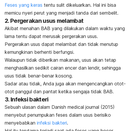
Feses yang keras
tentu sulit dikeluarkan. Hal ini bisa
memicu nyeri perut yang menjadi tanda dari sembelit.
2. Pergerakan usus melambat
Akibat menahan BAB yang dilakukan dalam waktu yang
lama tentu dapat merusak pergerakan usus.
Pergerakan usus dapat melambat dan tidak menutup
kemungkinan berhenti berfungsi.
Walaupun tidak diberikan makanan, usus akan tetap
menghasilkan sedikit cairan encer dan lendir, sehingga
usus tidak benar-benar kosong.
Sadar atau tidak, Anda juga akan mengencangkan otot-
otot panggul dan pantat ketika sengaja tidak BAB.
3. Infeksi bakteri
Sebuah ulasan dalam
Danish medical journal
(2015)
menyebut penumpukan feses dalam usus berisiko
menyebabkan
infeksi bakteri
.
Hal itu terutama terjadi saat ada feses yang bocor