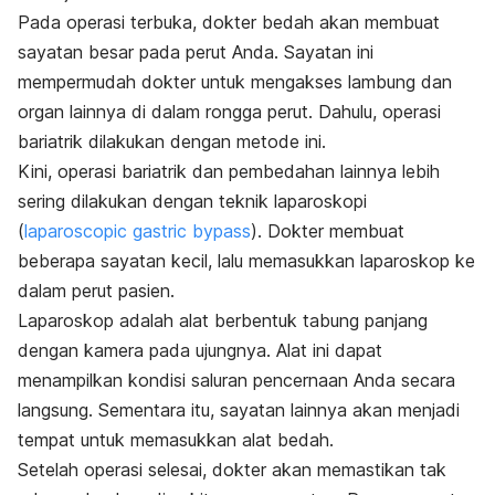
Pada operasi terbuka, dokter bedah akan membuat
sayatan besar pada perut Anda. Sayatan ini
mempermudah dokter untuk mengakses lambung dan
organ lainnya di dalam rongga perut. Dahulu, operasi
bariatrik dilakukan dengan metode ini.
Kini, operasi bariatrik dan pembedahan lainnya lebih
sering dilakukan dengan teknik laparoskopi
(
laparoscopic gastric bypass
). Dokter membuat
beberapa sayatan kecil, lalu memasukkan laparoskop ke
dalam perut pasien.
Laparoskop adalah alat berbentuk tabung panjang
dengan kamera pada ujungnya. Alat ini dapat
menampilkan kondisi saluran pencernaan Anda secara
langsung. Sementara itu, sayatan lainnya akan menjadi
tempat untuk memasukkan alat bedah.
Setelah operasi selesai, dokter akan memastikan tak