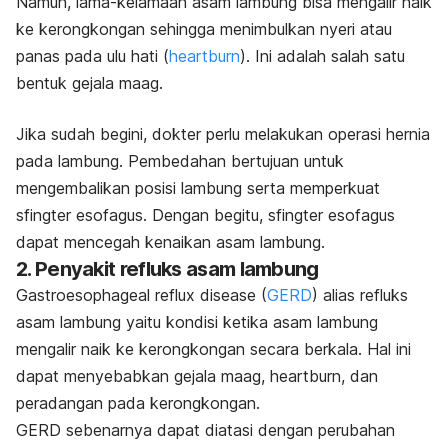
Namun, lama-kelamaan asam lambung bisa mengalir naik
ke kerongkongan sehingga menimbulkan nyeri atau
panas pada ulu hati (
heartburn
). Ini adalah salah satu
bentuk gejala maag.
Jika sudah begini, dokter perlu melakukan operasi hernia
pada lambung. Pembedahan bertujuan untuk
mengembalikan posisi lambung serta memperkuat
sfingter esofagus. Dengan begitu, sfingter esofagus
dapat mencegah kenaikan asam lambung.
2. Penyakit refluks asam lambung
Gastroesophageal reflux disease
(
GERD
) alias refluks
asam lambung yaitu kondisi ketika asam lambung
mengalir naik ke kerongkongan secara berkala. Hal ini
dapat menyebabkan gejala maag,
heartburn
, dan
peradangan pada kerongkongan.
GERD sebenarnya dapat diatasi dengan perubahan