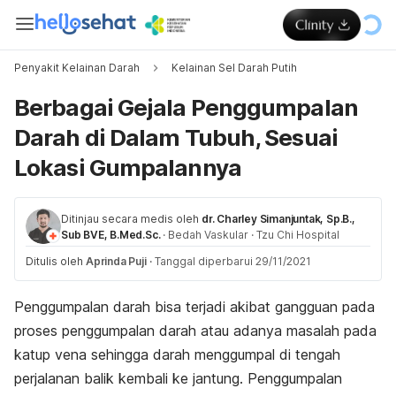
Penyakit Kelainan Darah
Kelainan Sel Darah Putih
Berbagai Gejala Penggumpalan
Darah di Dalam Tubuh, Sesuai
Lokasi Gumpalannya
Ditinjau secara medis oleh
dr. Charley Simanjuntak, Sp.B.,
Sub BVE, B.Med.Sc.
·
Bedah Vaskular
·
Tzu Chi Hospital
Ditulis oleh
Aprinda Puji
·
Tanggal diperbarui 29/11/2021
Penggumpalan darah bisa terjadi akibat gangguan pada
proses penggumpalan darah atau adanya masalah pada
katup vena sehingga darah menggumpal di tengah
perjalanan balik kembali ke jantung. Penggumpalan