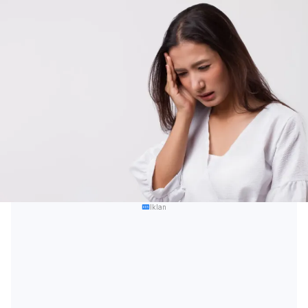
Iklan