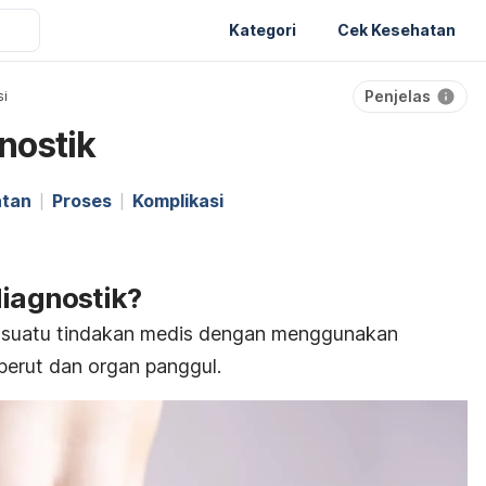
Kategori
Cek Kesehatan
Penjelas
si
nostik
atan
Proses
Komplikasi
diagnostik?
h suatu tindakan medis dengan menggunakan
perut dan organ panggul.