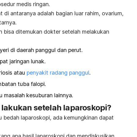
sedur medis ringan.
t di antaranya adalah bagian luar rahim, ovarium,
tarnya.
n bisa ditemukan dokter setelah melakukan
ri di daerah panggul dan perut.
at jaringan lunak.
iosis atau
penyakit radang panggul
.
atan tuba falopi.
au masalah kesuburan lainnya.
 lakukan setelah laparoskopi?
u bedah laparoskopi, ada kemungkinan dapat
ang apa hasil laparoskopi dan mendiskusikan