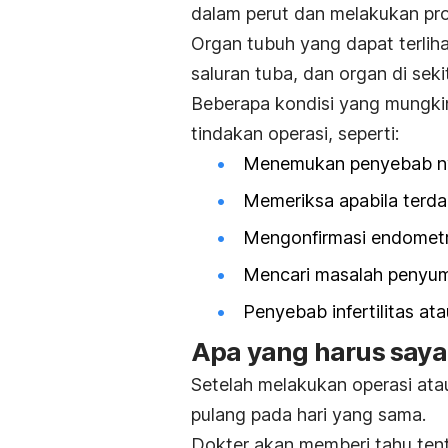
dalam perut dan melakukan pro
Organ tubuh yang dapat terliha
saluran tuba, dan organ di seki
Beberapa kondisi yang mungki
tindakan operasi, seperti:
Menemukan penyebab nye
Memeriksa apabila terdap
Mengonfirmasi endometr
Mencari masalah penyumb
Penyebab infertilitas at
Apa yang harus saya
Setelah melakukan operasi ata
pulang pada hari yang sama.
Dokter akan memberi tahu tent