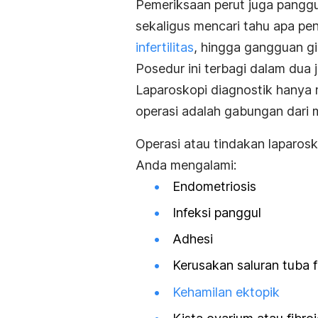
Pemeriksaan perut juga panggul
sekaligus mencari tahu apa pe
infertilitas
, hingga gangguan g
Posedur ini terbagi dalam dua j
Laparoskopi diagnostik hanya 
operasi adalah gabungan dari 
Operasi atau tindakan laparosk
Anda mengalami:
Endometriosis
Infeksi panggul
Adhesi
Kerusakan saluran tuba f
Kehamilan ektopik