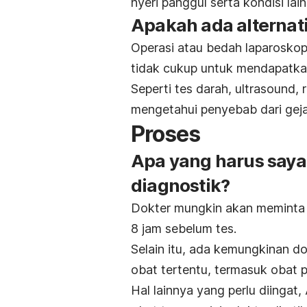
nyeri panggul serta kondisi l
Apakah ada alternati
Operasi atau bedah laparoskop
tidak cukup untuk mendapatkan
Seperti tes darah,
ultrasound
,
mengetahui penyebab dari geja
Proses
Apa yang harus saya
diagnostik?
Dokter mungkin akan meminta 
8 jam sebelum tes.
Selain itu, ada kemungkinan d
obat tertentu, termasuk obat p
Hal lainnya yang perlu diinga