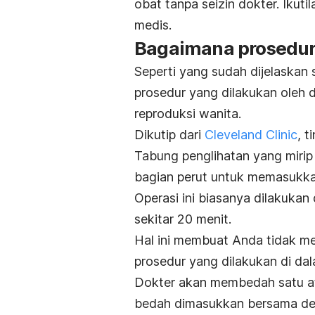
obat tanpa seizin dokter. Ikut
medis.
Bagaimana prosedu
Seperti yang sudah dijelaskan 
prosedur yang dilakukan oleh 
reproduksi wanita.
Dikutip dari
Cleveland Clinic
, 
Tabung penglihatan yang mirip t
bagian perut untuk memasukkan 
Operasi ini biasanya dilakuk
sekitar 20 menit.
Hal ini membuat Anda tidak me
prosedur yang dilakukan di da
Dokter akan membedah satu ata
bedah dimasukkan bersama den