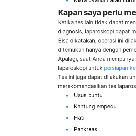
Kista ovarium atau fibroi
Kapan saya perlu men
Ketika tes lain tidak dapat m
diagnosis, laparoskopi dapat m
Bisa dikatakan, operasi ini di
ditemukan hanya dengan pemerik
Apalagi, saat Anda mempunya
laparoskopi untuk
persiapan k
Tes ini juga dapat dilakukan u
merekomendasikan tes laparosk
Usus buntu
Kantung empedu
Hati
Pankreas