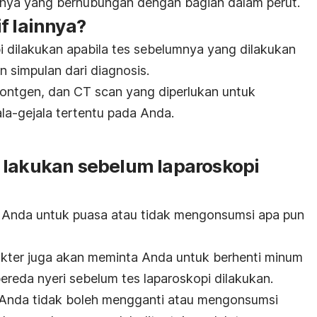
ainnya yang berhubungan dengan bagian dalam perut.
f lainnya?
i dilakukan apabila tes sebelumnya yang dilakukan
 simpulan dari diagnosis.
 rontgen, dan CT scan yang diperlukan untuk
la-gejala tertentu pada Anda.
 lakukan sebelum laparoskopi
Anda untuk puasa atau tidak mengonsumsi apa pun
okter juga akan meminta Anda untuk berhenti minum
ereda nyeri sebelum tes laparoskopi dilakukan.
t, Anda tidak boleh mengganti atau mengonsumsi