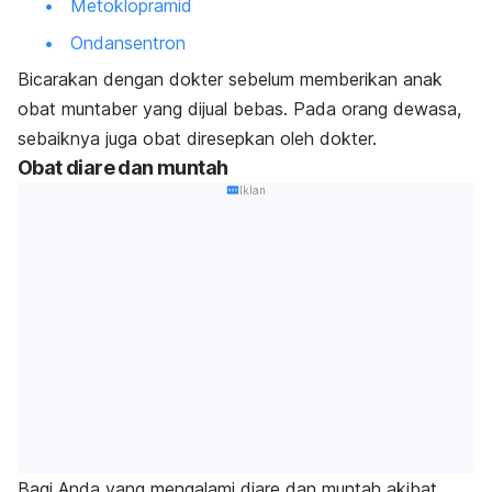
Metoklopramid
Ondansentron
Bicarakan dengan dokter sebelum memberikan anak
obat muntaber yang dijual bebas. Pada orang dewasa,
sebaiknya juga obat diresepkan oleh dokter.
Obat diare dan muntah
Iklan
Bagi Anda yang mengalami diare dan muntah akibat