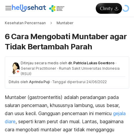
Kesehatan Pencernaan
Muntaber
6 Cara Mengobati Muntaber agar
Tidak Bertambah Parah
Ditinjau secara medis oleh
dr. Patricia Lukas Goentoro
·
General Practitioner
·
Rumah Sakit Universitas Indonesia
(RSUI)
Ditulis oleh
Aprinda Puji
·
Tanggal diperbarui 24/06/2022
Muntaber (gastroenteritis) adalah peradangan pada
saluran pencernaan, khususnya lambung, usus besar,
dan usus kecil. Gangguan pencernaan ini memicu
gejala
diare
, seperti kram perut dan mual. Lantas, bagaimana
cara mengobati muntaber agar tidak mengganggu