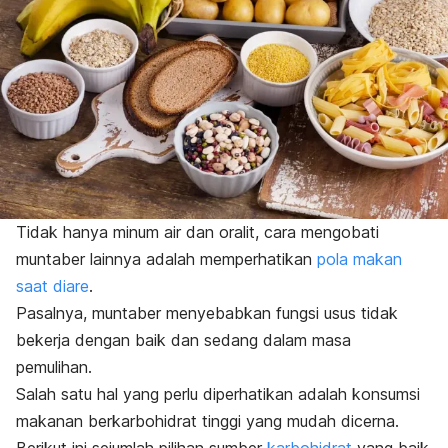
Tidak hanya minum air dan oralit, cara mengobati
muntaber lainnya adalah memperhatikan
pola makan
saat diare
.
Pasalnya, muntaber menyebabkan fungsi usus tidak
bekerja dengan baik dan sedang dalam masa
pemulihan.
Salah satu hal yang perlu diperhatikan adalah konsumsi
makanan berkarbohidrat tinggi yang mudah dicerna.
Berikut ini sejumlah pilihan sumber
karbohidrat
yang baik