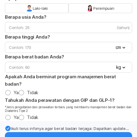
Laki-laki
Perempuan
Berapa usia Anda?
(tahun)
Berapa tinggi Anda?
cm
Berapa berat badan Anda?
kg
Apakah Anda berminat program manajemen berat
badan?
Ya
Tidak
Tahukah Anda perawatan dengan GIP dan GLP-1?
*Jenis pengobatan dan perawatan terbaru yang membantu manajemen berat badan dan
Diabetes Tipe 2
Ya
Tidak
Ikuti terus infonya agar berat badan terjaga: Dapatkan update
dari pakar mengenai dukungan dan perawatan berat badan