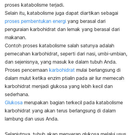
proses katabolisme terjadi.
Selain itu, katabolisme juga dapat diartikan sebagai
proses pembentukan energi
yang berasal dari
penguraian karbohidrat dan lemak yang berasal dari
makanan.
Contoh proses katabolisme salah satunya adalah
pemecahan karbohidrat, seperti dari nasi, umbi-umbian,
dan sejenisnya, yang masuk ke dalam tubuh Anda.
Proses pencernaan
karbohidrat
mulai berlangsung di
dalam mulut ketika enzim ptialin pada air liur memecah
karbohidrat menjadi glukosa yang lebih kecil dan
sederhana.
Glukosa
merupakan bagian terkecil pada katabolisme
karbohidrat yang akan terus berlangsung di dalam
lambung dan usus Anda.
Selanjutnya, tubuh akan menyerap glukosa melalui usus