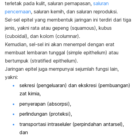
terletak pada kulit, saluran pernapasan,
saluran
pencernaan
, saluran kemih, dan saluran reproduksi.
Sel-sel epitel yang membentuk jaringan ini terdiri dari tiga
jenis, yakni rata atau gepeng (
squamous
), kubus
(
cuboidal
), dan kolom (
columnar
).
Kemudian, sel-sel ini akan menempel dengan erat
membuat lembaran tunggal (
simple epithelium
) atau
bertumpuk (
stratified epithelium
).
Jaringan epitel juga mempunyai sejumlah fungsi lain,
yakni:
sekresi (pengeluaran) dan ekskresi (pembuangan)
zat kimia,
penyerapan (absorpsi),
perlindungan (proteksi),
transportasi intraseluler (perpindahan antarsel),
dan