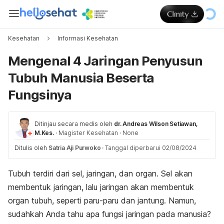
Kesehatan
Informasi Kesehatan
Mengenal 4 Jaringan Penyusun
Tubuh Manusia Beserta
Fungsinya
Ditinjau secara medis oleh
dr. Andreas Wilson Setiawan,
M.Kes.
·
Magister Kesehatan
·
None
Ditulis oleh
Satria Aji Purwoko
·
Tanggal diperbarui 02/08/2024
Tubuh terdiri dari sel, jaringan, dan organ. Sel akan
membentuk jaringan, lalu jaringan akan membentuk
organ tubuh, seperti paru-paru dan jantung. Namun,
sudahkah Anda tahu apa fungsi jaringan pada manusia?