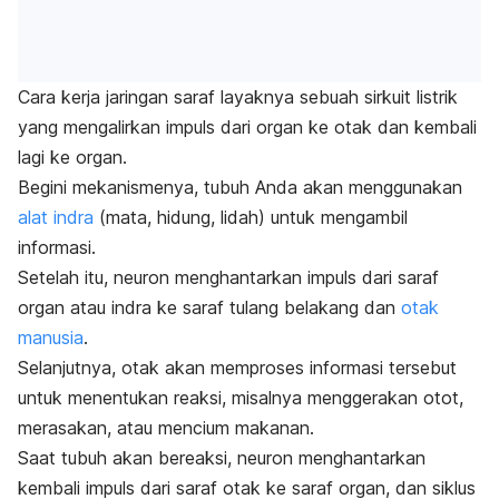
Cara kerja jaringan saraf layaknya sebuah sirkuit listrik
yang mengalirkan impuls dari organ ke otak dan kembali
lagi ke organ.
Begini mekanismenya, tubuh Anda akan menggunakan
alat indra
(mata, hidung, lidah) untuk mengambil
informasi.
Setelah itu, neuron menghantarkan impuls dari saraf
organ atau indra ke saraf tulang belakang dan
otak
manusia
.
Selanjutnya, otak akan memproses informasi tersebut
untuk menentukan reaksi, misalnya menggerakan otot,
merasakan, atau mencium makanan.
Saat tubuh akan bereaksi, n
euron menghantarkan
kembali impuls dari saraf otak ke saraf organ, dan siklus