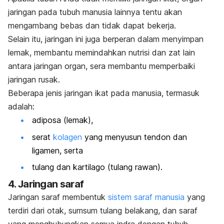
jaringan pada tubuh manusia lainnya tentu akan
mengambang bebas dan tidak dapat bekerja.
Selain itu, jaringan ini juga berperan dalam menyimpan
lemak, membantu memindahkan nutrisi dan zat lain
antara jaringan organ, sera membantu memperbaiki
jaringan rusak.
Beberapa jenis jaringan ikat pada manusia, termasuk
adalah:
adiposa (lemak),
serat
kolagen
yang menyusun tendon dan
ligamen, serta
tulang dan kartilago (tulang rawan).
4. Jaringan saraf
Jaringan saraf membentuk
sistem saraf manusia
yang
terdiri dari otak, sumsum tulang belakang, dan saraf
yang menghubungkan semua indra dengan tubuh.