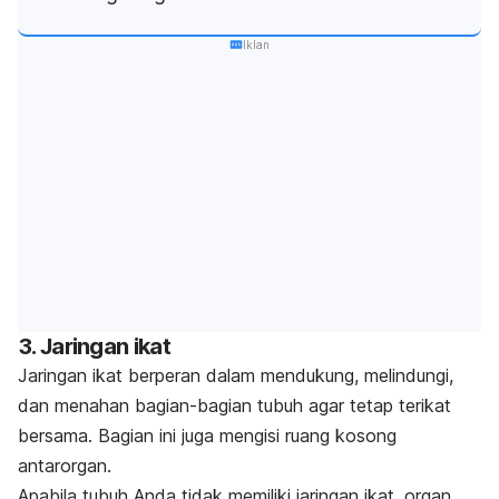
Iklan
3. Jaringan ikat
Jaringan ikat berperan dalam mendukung, melindungi,
dan menahan bagian-bagian tubuh agar tetap terikat
bersama. Bagian ini juga mengisi ruang kosong
antarorgan.
Apabila tubuh Anda tidak memiliki jaringan ikat, organ