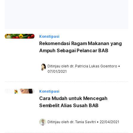
Konstipasi
Rekomendasi Ragam Makanan yang
Ampuh Sebagai Pelancar BAB
Ditinjau oleh 
dr. Patricia Lukas Goentoro
•
07/01/2021
Konstipasi
Cara Mudah untuk Mencegah
Sembelit Alias Susah BAB
Ditinjau oleh 
dr. Tania Savitri
•
22/04/2021