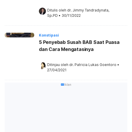
Ditulis oleh 
dr. Jimmy Tandradynata, 
Sp.PD
•
30/11/2022
Konstipasi
5 Penyebab Susah BAB Saat Puasa
dan Cara Mengatasinya
Ditinjau oleh 
dr. Patricia Lukas Goentoro
•
27/04/2021
Iklan