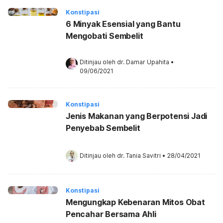
Konstipasi
6 Minyak Esensial yang Bantu
Mengobati Sembelit
Ditinjau oleh 
dr. Damar Upahita
•
09/06/2021
Konstipasi
Jenis Makanan yang Berpotensi Jadi
Penyebab Sembelit
Ditinjau oleh 
dr. Tania Savitri
•
28/04/2021
Konstipasi
Mengungkap Kebenaran Mitos Obat
Pencahar Bersama Ahli