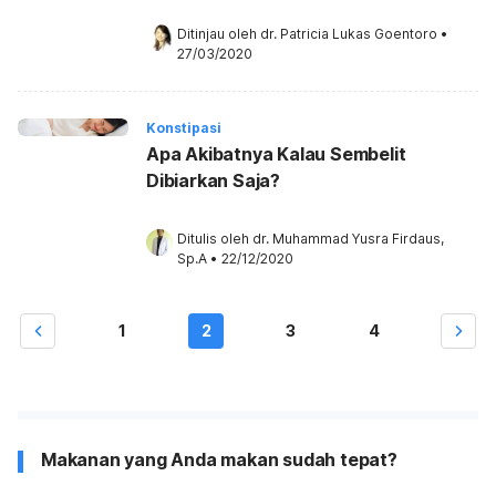
Ditinjau oleh 
dr. Patricia Lukas Goentoro
•
27/03/2020
Konstipasi
Apa Akibatnya Kalau Sembelit
Dibiarkan Saja?
Ditulis oleh 
dr. Muhammad Yusra Firdaus, 
Sp.A
•
22/12/2020
1
2
3
4
Makanan yang Anda makan sudah tepat?