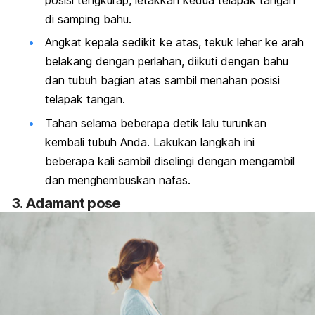
posisi tengkurap, letakkan kedua telapak tangan
di samping bahu.
Angkat kepala sedikit ke atas, tekuk leher ke arah
belakang dengan perlahan, diikuti dengan bahu
dan tubuh bagian atas sambil menahan posisi
telapak tangan.
Tahan selama beberapa detik lalu turunkan
kembali tubuh Anda. Lakukan langkah ini
beberapa kali sambil diselingi dengan mengambil
dan menghembuskan nafas.
3
. Adamant pose