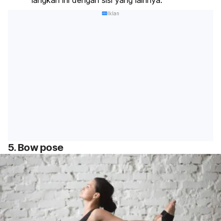
Iklan
5.
Bow pose