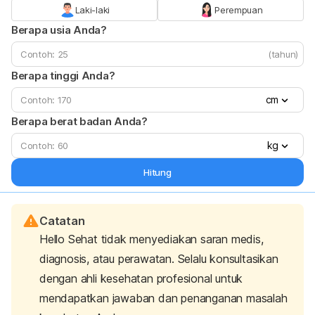
Laki-laki
Perempuan
Berapa usia Anda?
(tahun)
Berapa tinggi Anda?
cm
Berapa berat badan Anda?
kg
Hitung
Catatan
Hello Sehat tidak menyediakan saran medis,
diagnosis, atau perawatan. Selalu konsultasikan
dengan ahli kesehatan profesional untuk
mendapatkan jawaban dan penanganan masalah