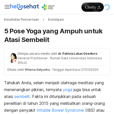
Kesehatan Pencernaan
Konstipasi
5 Pose Yoga yang Ampuh untuk
Atasi Sembelit
Ditinjau secara medis oleh
dr. Patricia Lukas Goentoro
·
General Practitioner
·
Rumah Sakit Universitas Indonesia
(RSUI)
Ditulis oleh
Winona Katyusha
·
Tanggal diperbarui 27/03/2020
Tahukah Anda, selain menjadi olahraga meditasi yang
menenangkan pikiran, ternyata
yoga
juga bisa untuk
atasi
sembelit
. Fakta ini ditunjukkan pada sebuah
penelitian di tahun 2015 yang melibatkan orang-orang
dengan penyakit
Irritable Bowel Syndrome
(IBS) atau