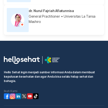
dr. Nurul Fajriah Afiatunnisa
General Practitioner
• Universitas La Tansa
Mashiro
Hello Sehat ingin menjadi sumber informasi Anda dalam membuat
keputusan kesehatan dan agar Anda bisa selalu hidup sehat dan
bahagia.
Ikuti Kami