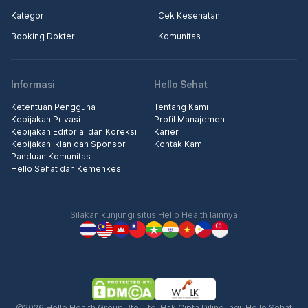
Kategori
Cek Kesehatan
Booking Dokter
Komunitas
Informasi
Hello Sehat
Ketentuan Pengguna
Tentang Kami
Kebijakan Privasi
Profil Manajemen
Kebijakan Editorial dan Koreksi
Karier
Kebijakan Iklan dan Sponsor
Kontak Kami
Panduan Komunitas
Hello Sehat dan Kemenkes
Silakan kunjungi situs Hello Health lainnya
©2026 Hello Health Group Pte. Ltd. Hak Cipta Dilindungi. Hello Sehat