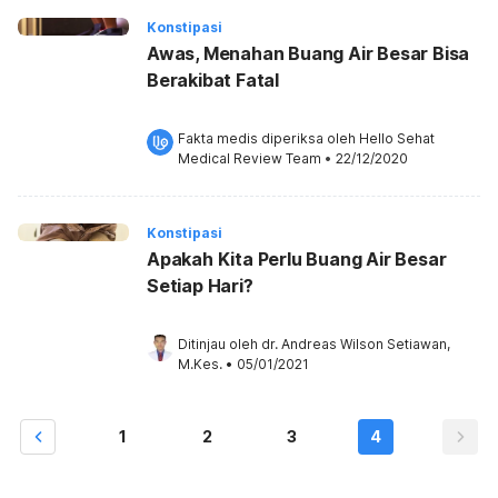
Konstipasi
Awas, Menahan Buang Air Besar Bisa
Berakibat Fatal
Fakta medis diperiksa oleh 
Hello Sehat 
Medical Review Team
 •
22/12/2020
Konstipasi
Apakah Kita Perlu Buang Air Besar
Setiap Hari?
Ditinjau oleh 
dr. Andreas Wilson Setiawan, 
M.Kes.
•
05/01/2021
1
2
3
4