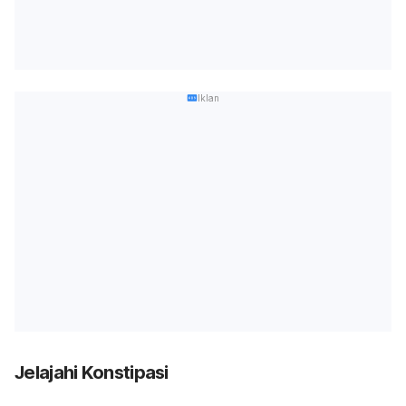
Iklan
Jelajahi Konstipasi